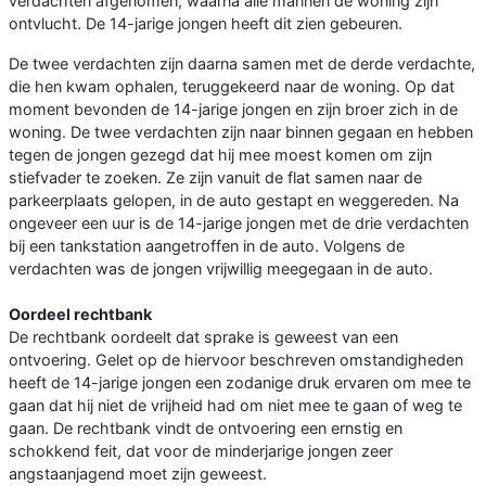
verdachten afgenomen, waarna alle mannen de woning zijn
ontvlucht. De 14-jarige jongen heeft dit zien gebeuren.
De twee verdachten zijn daarna samen met de derde verdachte,
die hen kwam ophalen, teruggekeerd naar de woning. Op dat
moment bevonden de 14-jarige jongen en zijn broer zich in de
woning. De twee verdachten zijn naar binnen gegaan en hebben
tegen de jongen gezegd dat hij mee moest komen om zijn
stiefvader te zoeken. Ze zijn vanuit de flat samen naar de
parkeerplaats gelopen, in de auto gestapt en weggereden. Na
ongeveer een uur is de 14-jarige jongen met de drie verdachten
bij een tankstation aangetroffen in de auto. Volgens de
verdachten was de jongen vrijwillig meegegaan in de auto.
Oordeel rechtbank
De rechtbank oordeelt dat sprake is geweest van een
ontvoering. Gelet op de hiervoor beschreven omstandigheden
heeft de 14-jarige jongen een zodanige druk ervaren om mee te
gaan dat hij niet de vrijheid had om niet mee te gaan of weg te
gaan. De rechtbank vindt de ontvoering een ernstig en
schokkend feit, dat voor de minderjarige jongen zeer
angstaanjagend moet zijn geweest.