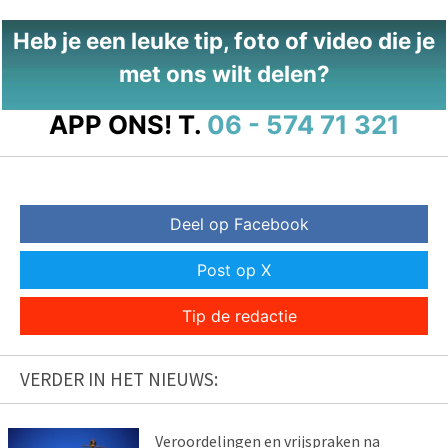
Heb je een leuke tip, foto of video die je
met ons wilt delen?
APP ONS!
T.
06 - 574 71 321
Deel op Facebook
Post op X
Tip de redactie
VERDER IN HET NIEUWS:
Veroordelingen en vrijspraken na