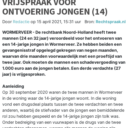
VRIJSPRAAK VOOR
ONTVOERING JONGEN (14)
Door
Redactie
op
15 april 2021, 15:31 uur
Bron:
Rechtspraak.nl
WORMERVEER - De rechtbank Noord-Holland heeft twee
mannen (24 en 32 jaar) veroordeeld voor het ontvoeren van
een 14-jarige jongen in Wormerveer. Ze hebben beiden een
gevangenisstraf opgelegd gekregen van negen maanden,
waarvan drie maanden voorwaardelijk met een proeftijd van
twee jaar. Ook moeten de mannen een schadevergoeding van
1.000 euro aan de jongen betalen. Een derde verdachte (27
jaar) is vrijgesproken.
Aanleiding
Op 30 september 2020 waren de twee mannen in Wormerveer
in de woning waar de 14-jarige jongen woont. In die woning
vond een drugsdeal plaats tussen de twee verdachten en twee
anderen, waarbij de stiefvader van de jongen een bemiddelende
rol zou hebben gespeeld en de 14-jarige jongen zijn tolk was.
Onder bedreiging van een vuurwapen is de drugs van de twee