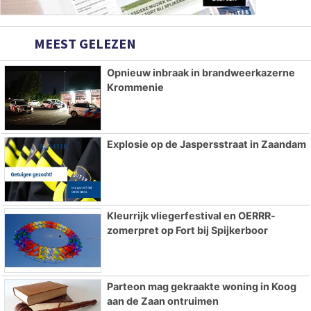
MEEST GELEZEN
Opnieuw inbraak in brandweerkazerne
Krommenie
Explosie op de Jaspersstraat in Zaandam
Kleurrijk vliegerfestival en OERRR-
zomerpret op Fort bij Spijkerboor
Parteon mag gekraakte woning in Koog
aan de Zaan ontruimen