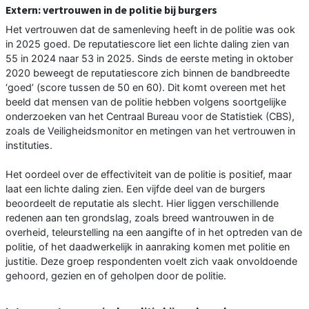
Extern: vertrouwen in de politie bij burgers
Het vertrouwen dat de samenleving heeft in de politie was ook
in 2025 goed. De reputatiescore liet een lichte daling zien van
55 in 2024 naar 53 in 2025. Sinds de eerste meting in oktober
2020 beweegt de reputatiescore zich binnen de bandbreedte
‘goed’ (score tussen de 50 en 60). Dit komt overeen met het
beeld dat mensen van de politie hebben volgens soortgelijke
onderzoeken van het Centraal Bureau voor de Statistiek (CBS),
zoals de Veiligheidsmonitor en metingen van het vertrouwen in
instituties.
Het oordeel over de effectiviteit van de politie is positief, maar
laat een lichte daling zien. Een vijfde deel van de burgers
beoordeelt de reputatie als slecht. Hier liggen verschillende
redenen aan ten grondslag, zoals breed wantrouwen in de
overheid, teleurstelling na een aangifte of in het optreden van de
politie, of het daadwerkelijk in aanraking komen met politie en
justitie. Deze groep respondenten voelt zich vaak onvoldoende
gehoord, gezien en of geholpen door de politie.