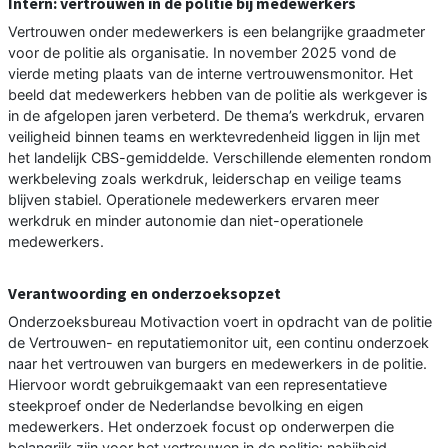
Intern: vertrouwen in de politie bij medewerkers
Vertrouwen onder medewerkers is een belangrijke graadmeter
voor de politie als organisatie. In november 2025 vond de
vierde meting plaats van de interne vertrouwensmonitor. Het
beeld dat medewerkers hebben van de politie als werkgever is
in de afgelopen jaren verbeterd. De thema’s werkdruk, ervaren
veiligheid binnen teams en werktevredenheid liggen in lijn met
het landelijk CBS-gemiddelde. Verschillende elementen rondom
werkbeleving zoals werkdruk, leiderschap en veilige teams
blijven stabiel. Operationele medewerkers ervaren meer
werkdruk en minder autonomie dan niet-operationele
medewerkers.
Verantwoording en onderzoeksopzet
Onderzoeksbureau Motivaction voert in opdracht van de politie
de Vertrouwen- en reputatiemonitor uit, een continu onderzoek
naar het vertrouwen van burgers en medewerkers in de politie.
Hiervoor wordt gebruikgemaakt van een representatieve
steekproef onder de Nederlandse bevolking en eigen
medewerkers. Het onderzoek focust op onderwerpen die
belangrijk zijn voor het vertrouwen in de politie: nabijheid,