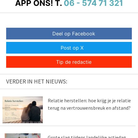
APP ONS!
T.
06 - 574 71 321
Deel op Facebook
Post op X
Tip de redactie
VERDER IN HET NIEUWS:
Relatie herstellen: hoe krijg je je relatie
terug na vertrouwensbreuk en afstand?
Grote slag tijdens landelijke actiedag