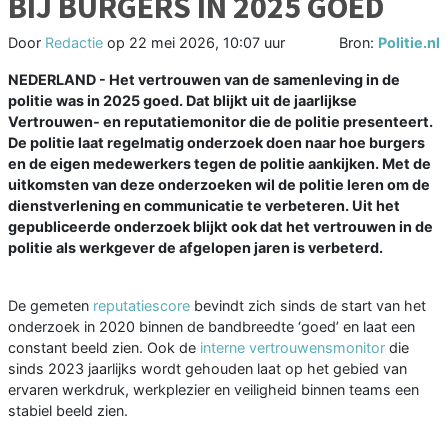
BIJ BURGERS IN 2025 GOED
Door
Redactie
op
22 mei 2026, 10:07 uur
Bron:
Politie.nl
NEDERLAND - Het vertrouwen van de samenleving in de
politie was in 2025 goed. Dat blijkt uit de jaarlijkse
Vertrouwen- en reputatiemonitor die de politie presenteert.
De politie laat regelmatig onderzoek doen naar hoe burgers
en de eigen medewerkers tegen de politie aankijken. Met de
uitkomsten van deze onderzoeken wil de politie leren om de
dienstverlening en communicatie te verbeteren. Uit het
gepubliceerde onderzoek blijkt ook dat het vertrouwen in de
politie als werkgever de afgelopen jaren is verbeterd.
De gemeten
reputatiescore
bevindt zich sinds de start van het
onderzoek in 2020 binnen de bandbreedte ‘goed’ en laat een
constant beeld zien. Ook de
interne vertrouwensmonitor
die
sinds 2023 jaarlijks wordt gehouden laat op het gebied van
ervaren werkdruk, werkplezier en veiligheid binnen teams een
stabiel beeld zien.