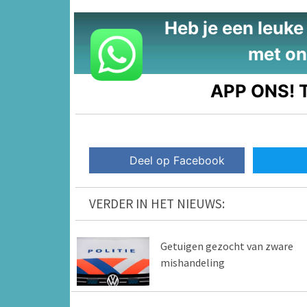
Heb je een leuke t
met on
APP ONS!
T
Deel op Facebook
VERDER IN HET NIEUWS:
Getuigen gezocht van zware
mishandeling