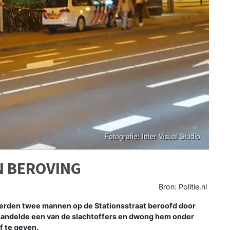
N BEROVING
Bron: Politie.nl
rden twee mannen op de Stationsstraat beroofd door
handelde een van de slachtoffers en dwong hem onder
f te geven.