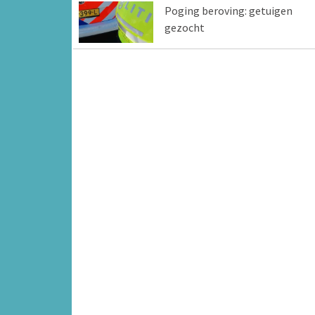
Poging beroving: getuigen
gezocht