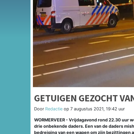
GETUIGEN GEZOCHT VA
Door
Redactie
op
7 augustus 2021, 19:42 uur
WORMERVEER - Vrijdagavond rond 22.30 uur we
drie onbekende daders. Een van de daders mis
bedreiging van een wapen om zijn bezittingen a