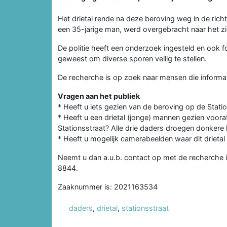
Het drietal rende na deze beroving weg in de ric
een 35-jarige man, werd overgebracht naar het zi
De politie heeft een onderzoek ingesteld en ook f
geweest om diverse sporen veilig te stellen.
De recherche is op zoek naar mensen die informa
Vragen aan het publiek
* Heeft u iets gezien van de beroving op de Stati
* Heeft u een drietal (jonge) mannen gezien voor
Stationsstraat? Alle drie daders droegen donkere 
* Heeft u mogelijk camerabeelden waar dit drietal
Neemt u dan a.u.b. contact op met de recherche in 
8844.
Zaaknummer is: 2021163534
daders
,
drietal
,
stationsstraat