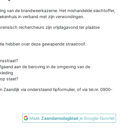
hting van de brandweerkazerne. Het mishandelde slachtoffer,
ekenhuis in verband met zijn verwondingen.
orensisch rechercheurs zijn vrijdagavond ter plaatse
tie hebben over deze gewapende straatroof.
onsstraat?
afgaand aan de beroving in de omgeving van de
kleding
 op staat?
Zaandijk via onderstaand tipformulier, of via tel.nr. 0900-
Maak
Zaandamsdagblad
je Google-favoriet