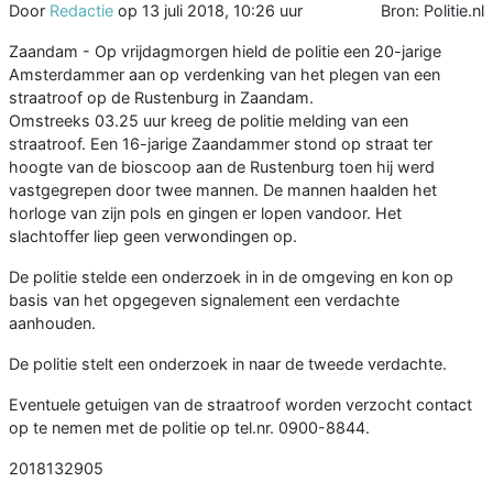
Door
Redactie
op
13 juli 2018, 10:26 uur
Bron: Politie.nl
Zaandam - Op vrijdagmorgen hield de politie een 20-jarige
Amsterdammer aan op verdenking van het plegen van een
straatroof op de Rustenburg in Zaandam.
Omstreeks 03.25 uur kreeg de politie melding van een
straatroof. Een 16-jarige Zaandammer stond op straat ter
hoogte van de bioscoop aan de Rustenburg toen hij werd
vastgegrepen door twee mannen. De mannen haalden het
horloge van zijn pols en gingen er lopen vandoor. Het
slachtoffer liep geen verwondingen op.
De politie stelde een onderzoek in in de omgeving en kon op
basis van het opgegeven signalement een verdachte
aanhouden.
De politie stelt een onderzoek in naar de tweede verdachte.
Eventuele getuigen van de straatroof worden verzocht contact
op te nemen met de politie op tel.nr. 0900-8844.
2018132905