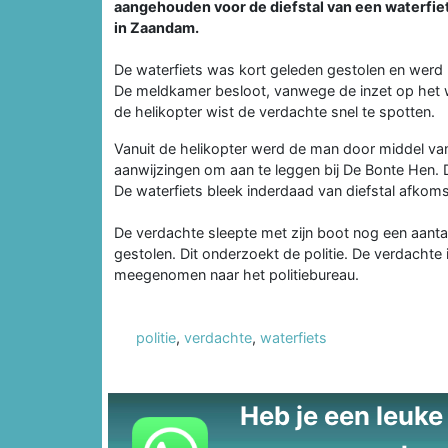
aangehouden voor de diefstal van een waterfiet
in Zaandam.
De waterfiets was kort geleden gestolen en werd h
De meldkamer besloot, vanwege de inzet op het w
de helikopter wist de verdachte snel te spotten.
Vanuit de helikopter werd de man door middel v
aanwijzingen om aan te leggen bij De Bonte Hen
De waterfiets bleek inderdaad van diefstal afkoms
De verdachte sleepte met zijn boot nog een aanta
gestolen. Dit onderzoekt de politie. De verdacht
meegenomen naar het politiebureau.
politie
,
verdachte
,
waterfiets
Heb je een leuke t