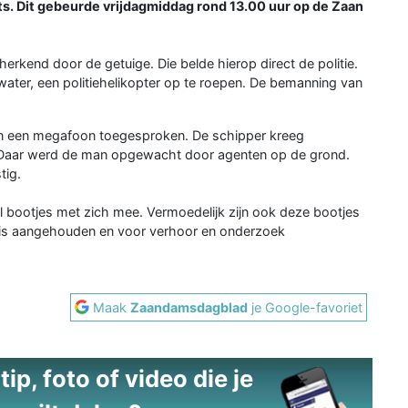
s. Dit gebeurde vrijdagmiddag rond 13.00 uur op de Zaan
erkend door de getuige. Die belde hierop direct de politie.
ater, een politiehelikopter op te roepen. De bemanning van
an een megafoon toegesproken. De schipper kreeg
. Daar werd de man opgewacht door agenten op de grond.
tig.
l bootjes met zich mee. Vermoedelijk zijn ook deze bootjes
e is aangehouden en voor verhoor en onderzoek
Maak
Zaandamsdagblad
je Google-favoriet
ip, foto of video die je