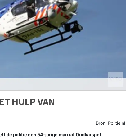
ET HULP VAN
Bron: Politie.nl
t de politie een 54-jarige man uit Oudkarspel