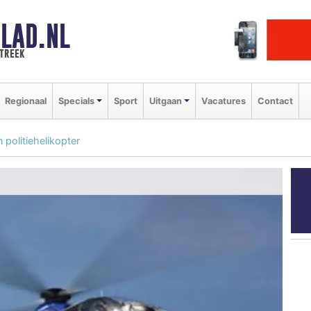
LAD.NL
streek
Regionaal
Specials
Sport
Uitgaan
Vacatures
Contact
 politiehelikopter