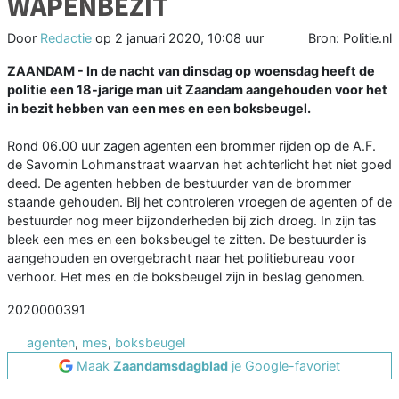
WAPENBEZIT
Door
Redactie
op
2 januari 2020, 10:08 uur
Bron: Politie.nl
ZAANDAM - In de nacht van dinsdag op woensdag heeft de
politie een 18-jarige man uit Zaandam aangehouden voor het
in bezit hebben van een mes en een boksbeugel.
Rond 06.00 uur zagen agenten een brommer rijden op de A.F.
de Savornin Lohmanstraat waarvan het achterlicht het niet goed
deed. De agenten hebben de bestuurder van de brommer
staande gehouden. Bij het controleren vroegen de agenten of de
bestuurder nog meer bijzonderheden bij zich droeg. In zijn tas
bleek een mes en een boksbeugel te zitten. De bestuurder is
aangehouden en overgebracht naar het politiebureau voor
verhoor. Het mes en de boksbeugel zijn in beslag genomen.
2020000391
agenten
,
mes
,
boksbeugel
Maak
Zaandamsdagblad
je Google-favoriet