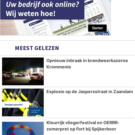
MEEST GELEZEN
Opnieuw inbraak in brandweerkazerne
Krommenie
Explosie op de Jaspersstraat in Zaandam
Kleurrijk vliegerfestival en OERRR-
zomerpret op Fort bij Spijkerboor