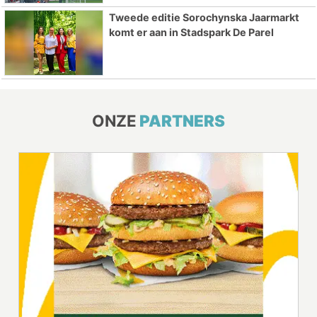
Tweede editie Sorochynska Jaarmarkt
komt er aan in Stadspark De Parel
ONZE
PARTNERS