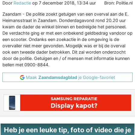
Door
Redactie
op
7 december 2018, 13:34 uur
Bron: Politie.nl
Zaandam - De politie zoekt getuigen van een overval aan de E.
Heimansstraat in Zaandam. Donderdagavond rond 20.20 uur
kwam de dader de winkel binnen en bedreigde het personeel.
De verdachte ging er met een onbekend geldbedrag vandoor op
een scooter. Ondanks een zoekactie in de omgeving is de
overvaller niet meer gevonden. Mogelijk was er bij de overval
ook een tweede dader betrokken. Dit zal worden onderzocht
door de politie. Getuigen en / of mensen met informatie kunnen
bellen met 0900-8844.
Maak
Zaandamsdagblad
je Google-favoriet
Heb je een leuke tip, foto of video die je