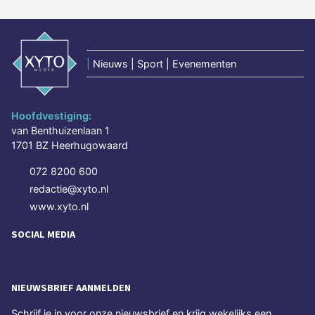
|
Nieuws | Sport | Evenementen
Hoofdvestiging:
van Benthuizenlaan 1
1701 BZ Heerhugowaard
072 8200 600
redactie@xyto.nl
www.xyto.nl
SOCIAL MEDIA
NIEUWSBRIEF AANMELDEN
Schrijf je in voor onze nieuwsbrief en krijg wekelijks een