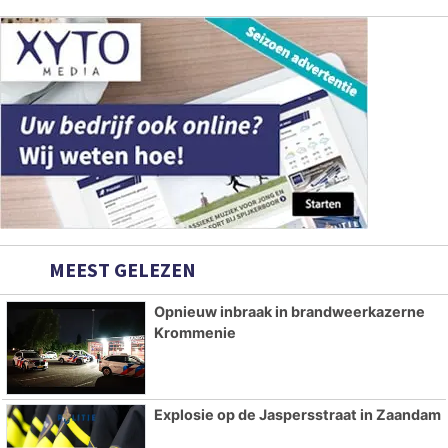
MEEST GELEZEN
Opnieuw inbraak in brandweerkazerne
Krommenie
Explosie op de Jaspersstraat in Zaandam