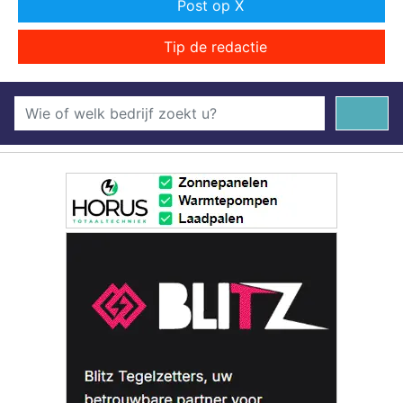
Post op X
Tip de redactie