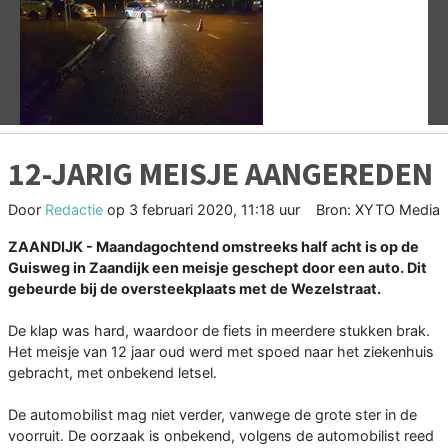
Vorige
V
12-JARIG MEISJE AANGEREDEN
Door
Redactie
op
3 februari 2020, 11:18 uur
Bron: XYTO Media
ZAANDIJK - Maandagochtend omstreeks half acht is op de
Guisweg in Zaandijk een meisje geschept door een auto. Dit
gebeurde bij de oversteekplaats met de Wezelstraat.
De klap was hard, waardoor de fiets in meerdere stukken brak.
Het meisje van 12 jaar oud werd met spoed naar het ziekenhuis
gebracht, met onbekend letsel.
De automobilist mag niet verder, vanwege de grote ster in de
voorruit. De oorzaak is onbekend, volgens de automobilist reed