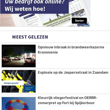
MEEST GELEZEN
Opnieuw inbraak in brandweerkazerne
Krommenie
Explosie op de Jaspersstraat in Zaandam
Kleurrijk vliegerfestival en OERRR-
zomerpret op Fort bij Spijkerboor