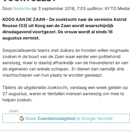
Door
Redactie
op
3 september 2018, 7:03 uur
Bron: XYTO Media
KOOG AAN DE ZAAN - De zoektocht naar de vermiste Astrid
Rousse (53) uit Koog aan de Zaan wordt waarschijnlijk
dinsdagavond voortgezet. De vrouw wordt al sinds 16
augustus vermist.
Gespecialiseerde teams met duikers en honden willen nogmaals
zoeken in de buurt van de Zaan waar eerder een politiehond
aansloeg, maar is daarbij afhankelijk van de Havendienst en van
de eigenaren van enkele schepen.. Er dienen dan namelijk drie
vrachtschepen van hun plaats te worden gesleept.
Tijdens de uitgebreide zoektocht, vandaag een week gelden op
27 augustus, waren er tientallen mensen aanwezig om mee te
helpen zoeken.
zaan
Maak
Zaandamsdagblad
je Google-favoriet