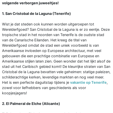
volgende verborgen juweeltjes!
1. San Cristobal de la Laguna (Tenerife)
Wist je dat steden ook kunnen worden uitgeroepen tot
Werelderfgoed? San Cristobal de la Laguna is er zo eentje. Deze
tropische stad in het noorden van Tenerife is de oudste stad
van de Canarische Eilanden. Het kreeg de titel van
Werelderfgoed omdat de stad een uniek voorbeeld is van
Amerikaanse invloeden op Europese architectuur, met veel
gebouwen die een prachtige combinatie van Europese en
Amerikaanse stijlen laten zien. Geen wonder dat het lijkt alsof de
stad uit het Caribisch gebied komt! De kleurrijke straten van San
Cristobal de la Laguna bevatten vele geheimen: statige paleizen,
schilderachtige kerken, levendige markten en nog veel meer.
Het is een perfecte daguitstap tijdens je
vakantie op Tenerife
,
zowel voor liefhebbers van geschiedenis als voor
koopjesjagers!
2. El Palmeral de Elche (Alicante)