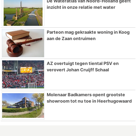
De Wateratlas van Noord-Holland geeft
inzicht in onze relatie met water
Parteon mag gekraakte woning in Koog
aan de Zaan ontruimen
AZ overtuigt tegen tiental PSV en
verovert Johan Cruijff Schaal
Molenaar Badkamers opent grootste
showroom tot nu toe in Heerhugowaard