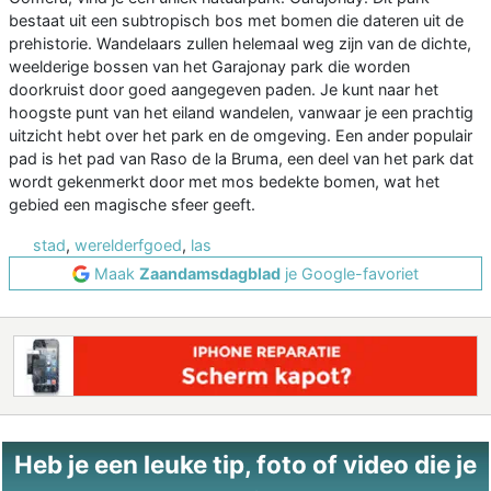
bestaat uit een subtropisch bos met bomen die dateren uit de
prehistorie. Wandelaars zullen helemaal weg zijn van de dichte,
weelderige bossen van het Garajonay park die worden
doorkruist door goed aangegeven paden. Je kunt naar het
hoogste punt van het eiland wandelen, vanwaar je een prachtig
uitzicht hebt over het park en de omgeving. Een ander populair
pad is het pad van Raso de la Bruma, een deel van het park dat
wordt gekenmerkt door met mos bedekte bomen, wat het
gebied een magische sfeer geeft.
stad
,
werelderfgoed
,
las
Maak
Zaandamsdagblad
je Google-favoriet
Heb je een leuke tip, foto of video die je