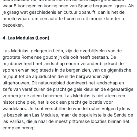
waar 8 koningen en koninginnen van Spanje begraven liggen. Als
je graag wat geschiedenis en cultuur opsnuift, dan is het de
moeite waard om een auto te huren en dit mooie klooster te
bezoeken.
4. Las Medulas (Leon)
Las Medulas, gelegen in León, zijn de overblijfselen van de
grootste Romeinse goudmijn die ooit heeft bestaan. De
mijnbouw heeft het landschap enorm veranderd: je kunt de
sporen ervan nog steeds in de bergen zien, van de gigantische
mijnput tot de aquaducten die in de bergwanden zijn
uitgehouwen. Dit natuurgebied domineert het landschap en
zelfs van veraf zullen de prachtige gele kleur en de eigenaardige
vormen je de adem benemen. Las Medulas is niet alleen een
historische plek, het is ook een prachtige locatie voor
wandelaars. Je kunt verschillende wandelroutes volgen tijdens
je bezoek aan Las Medulas, maar de populairste is de Senda de
las Valiñas, die je naar de meest pittoreske locaties binnen het
complex brengt.