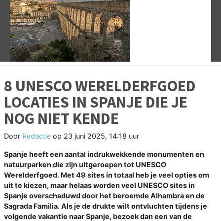
Vorige
V
8 UNESCO WERELDERFGOED
LOCATIES IN SPANJE DIE JE
NOG NIET KENDE
Door
Redactie
op
23 juni 2025, 14:18 uur
Spanje heeft een aantal indrukwekkende monumenten en
natuurparken die zijn uitgeroepen tot UNESCO
Werelderfgoed. Met 49 sites in totaal heb je veel opties om
uit te kiezen, maar helaas worden veel UNESCO sites in
Spanje overschaduwd door het beroemde Alhambra en de
Sagrada Familia. Als je de drukte wilt ontvluchten tijdens je
volgende vakantie naar Spanje, bezoek dan een van de