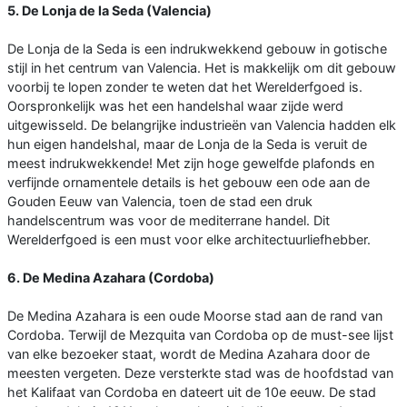
5. De Lonja de la Seda (Valencia)
De Lonja de la Seda is een indrukwekkend gebouw in gotische
stijl in het centrum van Valencia. Het is makkelijk om dit gebouw
voorbij te lopen zonder te weten dat het Werelderfgoed is.
Oorspronkelijk was het een handelshal waar zijde werd
uitgewisseld. De belangrijke industrieën van Valencia hadden elk
hun eigen handelshal, maar de Lonja de la Seda is veruit de
meest indrukwekkende! Met zijn hoge gewelfde plafonds en
verfijnde ornamentele details is het gebouw een ode aan de
Gouden Eeuw van Valencia, toen de stad een druk
handelscentrum was voor de mediterrane handel. Dit
Werelderfgoed is een must voor elke architectuurliefhebber.
6. De Medina Azahara (Cordoba)
De Medina Azahara is een oude Moorse stad aan de rand van
Cordoba. Terwijl de Mezquita van Cordoba op de must-see lijst
van elke bezoeker staat, wordt de Medina Azahara door de
meesten vergeten. Deze versterkte stad was de hoofdstad van
het Kalifaat van Cordoba en dateert uit de 10e eeuw. De stad