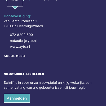
Hoofdvestiging:
van Benthuizenlaan 1
1701 BZ Heerhugowaard
072 8200 600
redactie@xyto.nl
www.xyto.nl
SOCIAL MEDIA
NIEUWSBRIEF AANMELDEN
Schrijf je in voor onze nieuwsbrief en krijg wekelijks een
samenvatting van alle gebeurtenissen uit jouw regio.
Aanmelden