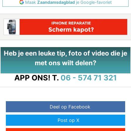
Maak
Zaandamsdagblad
je Google-favoriet
Heb je een leuke tip, foto of video die je
met ons wilt delen?
APP ONS!
T.
06 - 574 71 321
Deel op Facebook
Post op X