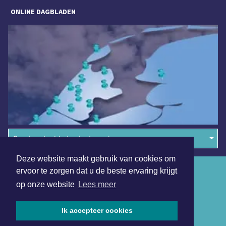
ONLINE DAGBLADEN
Overige dagbladen in de regio
Deze website maakt gebruik van cookies om
Algemene voorwaarden
ervoor te zorgen dat u de beste ervaring krijgt
op onze website
Lees meer
Disclaimer
Privacy Statement
Ik accepteer cookies