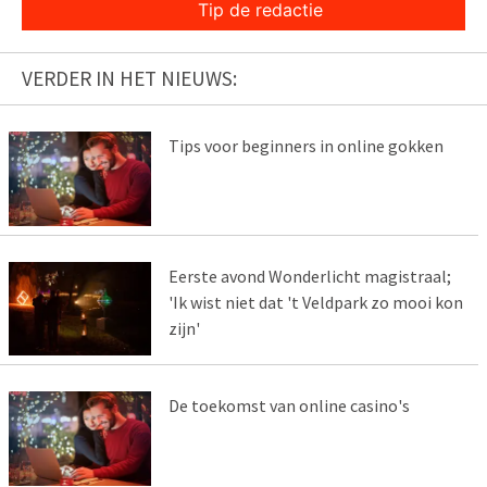
Tip de redactie
VERDER IN HET NIEUWS:
Tips voor beginners in online gokken
Eerste avond Wonderlicht magistraal;
'Ik wist niet dat 't Veldpark zo mooi kon
zijn'
De toekomst van online casino's