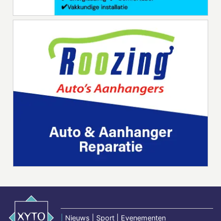
|
Nieuws | Sport | Evenementen