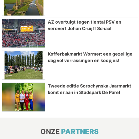
AZ overtuigt tegen tiental PSV en
verovert Johan Cruijff Schaal
Kofferbakmarkt Wormer: een gezellige
dag vol verrassingen en koopjes!
Tweede editie Sorochynska Jaarmarkt
komt er aan in Stadspark De Parel
ONZE
PARTNERS