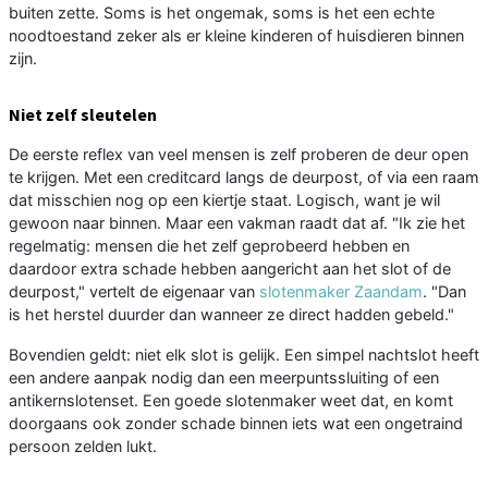
buiten zette. Soms is het ongemak, soms is het een echte
noodtoestand zeker als er kleine kinderen of huisdieren binnen
zijn.
Niet zelf sleutelen
De eerste reflex van veel mensen is zelf proberen de deur open
te krijgen. Met een creditcard langs de deurpost, of via een raam
dat misschien nog op een kiertje staat. Logisch, want je wil
gewoon naar binnen. Maar een vakman raadt dat af. "Ik zie het
regelmatig: mensen die het zelf geprobeerd hebben en
daardoor extra schade hebben aangericht aan het slot of de
deurpost," vertelt de eigenaar van
slotenmaker Zaandam
. "Dan
is het herstel duurder dan wanneer ze direct hadden gebeld."
Bovendien geldt: niet elk slot is gelijk. Een simpel nachtslot heeft
een andere aanpak nodig dan een meerpuntssluiting of een
antikernslotenset. Een goede slotenmaker weet dat, en komt
doorgaans ook zonder schade binnen iets wat een ongetraind
persoon zelden lukt.