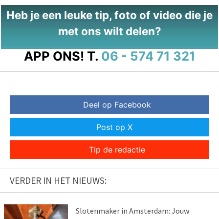
Heb je een leuke tip, foto of video die je
met ons wilt delen?
APP ONS!
T.
06 - 574 71 321
Deel op Facebook
Post op X
Tip de redactie
VERDER IN HET NIEUWS:
Slotenmaker in Amsterdam: Jouw