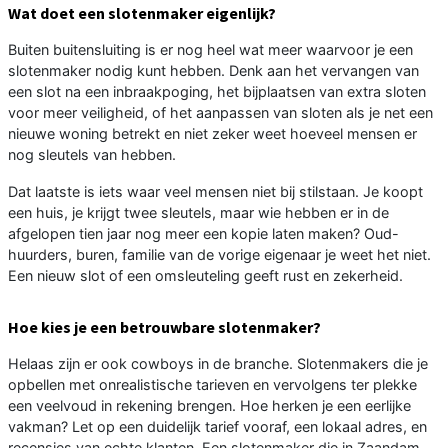
Wat doet een slotenmaker eigenlijk?
Buiten buitensluiting is er nog heel wat meer waarvoor je een
slotenmaker nodig kunt hebben. Denk aan het vervangen van
een slot na een inbraakpoging, het bijplaatsen van extra sloten
voor meer veiligheid, of het aanpassen van sloten als je net een
nieuwe woning betrekt en niet zeker weet hoeveel mensen er
nog sleutels van hebben.
Dat laatste is iets waar veel mensen niet bij stilstaan. Je koopt
een huis, je krijgt twee sleutels, maar wie hebben er in de
afgelopen tien jaar nog meer een kopie laten maken? Oud-
huurders, buren, familie van de vorige eigenaar je weet het niet.
Een nieuw slot of een omsleuteling geeft rust en zekerheid.
Hoe kies je een betrouwbare slotenmaker?
Helaas zijn er ook cowboys in de branche. Slotenmakers die je
opbellen met onrealistische tarieven en vervolgens ter plekke
een veelvoud in rekening brengen. Hoe herken je een eerlijke
vakman? Let op een duidelijk tarief vooraf, een lokaal adres, en
recensies van echte klanten. Een slotenmaker die in Zaandam