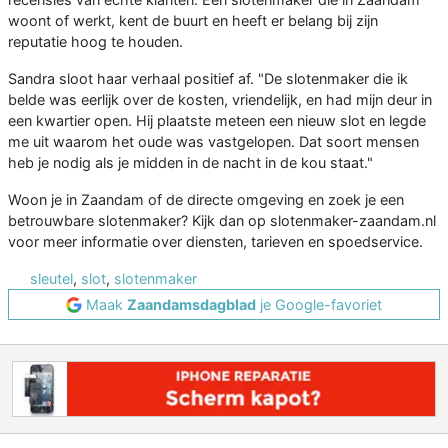
woont of werkt, kent de buurt en heeft er belang bij zijn
reputatie hoog te houden.
Sandra sloot haar verhaal positief af. "De slotenmaker die ik
belde was eerlijk over de kosten, vriendelijk, en had mijn deur in
een kwartier open. Hij plaatste meteen een nieuw slot en legde
me uit waarom het oude was vastgelopen. Dat soort mensen
heb je nodig als je midden in de nacht in de kou staat."
Woon je in Zaandam of de directe omgeving en zoek je een
betrouwbare slotenmaker? Kijk dan op slotenmaker-zaandam.nl
voor meer informatie over diensten, tarieven en spoedservice.
sleutel
,
slot
,
slotenmaker
Maak
Zaandamsdagblad
je Google-favoriet