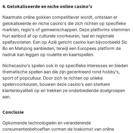
6. Gelokaliseerde en niche online casino's
Naarmate online gokken competitiever wordt, ontstaan ​​er
gelokaliseerde en niche casino's die zich richten op specifieke
markten, regio's of gemeenschappen. Deze platforms stemmen
hun aanbod af op culturele voorkeuren, taal en regionale
spelfavorieten. Een op Azië gericht casino kan bijvoorbeeld Sic
Bo en Mahjong aanbieden, terwijl een Europees platform de
nadruk kan leggen op roulette en kaartspellen.
Nichecasino's spelen ook in op specifieke interesses en bieden
thematische spellen aan die zijn gecentreerd rond hobby's,
sport of popcultuur. Door zich te richten op unieke
spelervoorkeuren, bouwen deze casino's een sterkere
klantenloyaliteit op en trekken ze onderbediende doelgroepen
aan.
Conclusie
Opkomende technologieën en veranderende
consumentenbehoeften vormen de toekomst van online