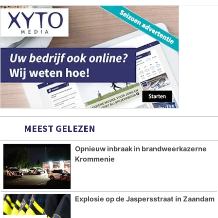
MEEST GELEZEN
Opnieuw inbraak in brandweerkazerne
Krommenie
Explosie op de Jaspersstraat in Zaandam