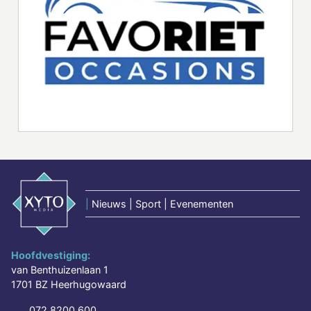
|
Nieuws | Sport | Evenementen
Hoofdvestiging:
van Benthuizenlaan 1
1701 BZ Heerhugowaard
072 8200 600