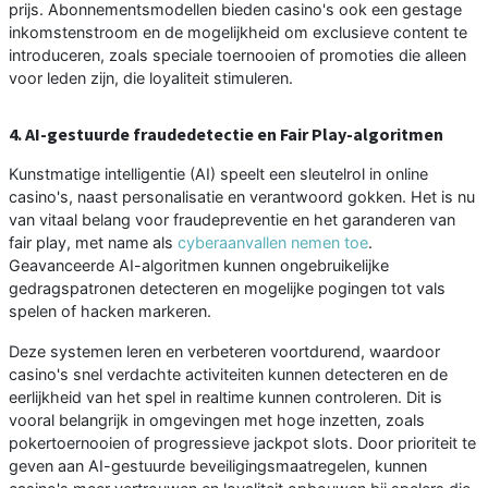
prijs. Abonnementsmodellen bieden casino's ook een gestage
inkomstenstroom en de mogelijkheid om exclusieve content te
introduceren, zoals speciale toernooien of promoties die alleen
voor leden zijn, die loyaliteit stimuleren.
4. AI-gestuurde fraudedetectie en Fair Play-algoritmen
Kunstmatige intelligentie (AI) speelt een sleutelrol in online
casino's, naast personalisatie en verantwoord gokken. Het is nu
van vitaal belang voor fraudepreventie en het garanderen van
fair play, met name als
cyberaanvallen nemen toe
.
Geavanceerde AI-algoritmen kunnen ongebruikelijke
gedragspatronen detecteren en mogelijke pogingen tot vals
spelen of hacken markeren.
Deze systemen leren en verbeteren voortdurend, waardoor
casino's snel verdachte activiteiten kunnen detecteren en de
eerlijkheid van het spel in realtime kunnen controleren. Dit is
vooral belangrijk in omgevingen met hoge inzetten, zoals
pokertoernooien of progressieve jackpot slots. Door prioriteit te
geven aan AI-gestuurde beveiligingsmaatregelen, kunnen