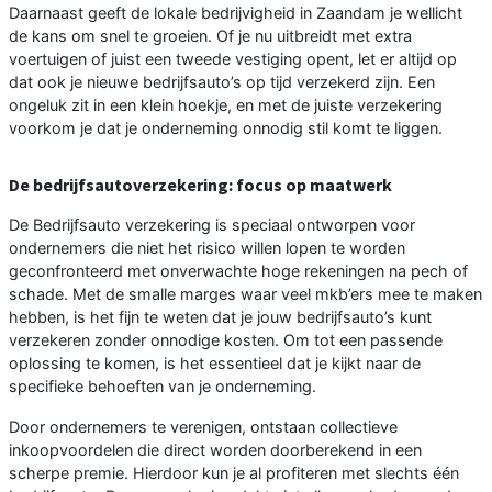
Daarnaast geeft de lokale bedrijvigheid in Zaandam je wellicht
de kans om snel te groeien. Of je nu uitbreidt met extra
voertuigen of juist een tweede vestiging opent, let er altijd op
dat ook je nieuwe bedrijfsauto’s op tijd verzekerd zijn. Een
ongeluk zit in een klein hoekje, en met de juiste verzekering
voorkom je dat je onderneming onnodig stil komt te liggen.
De bedrijfsautoverzekering: focus op maatwerk
De Bedrijfsauto verzekering is speciaal ontworpen voor
ondernemers die niet het risico willen lopen te worden
geconfronteerd met onverwachte hoge rekeningen na pech of
schade. Met de smalle marges waar veel mkb’ers mee te maken
hebben, is het fijn te weten dat je jouw bedrijfsauto’s kunt
verzekeren zonder onnodige kosten. Om tot een passende
oplossing te komen, is het essentieel dat je kijkt naar de
specifieke behoeften van je onderneming.
Door ondernemers te verenigen, ontstaan collectieve
inkoopvoordelen die direct worden doorberekend in een
scherpe premie. Hierdoor kun je al profiteren met slechts één