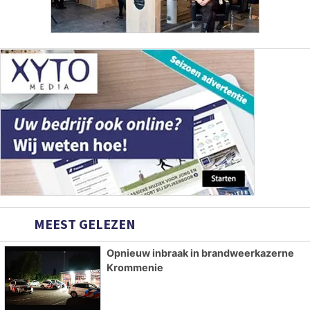
MEEST GELEZEN
Opnieuw inbraak in brandweerkazerne
Krommenie