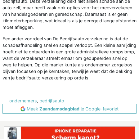
bedrijfsauto. Deze verzekering dekt niet alleen schade aan de
auto zelf, maar heeft vaak ook opties voor het meeverzekeren
van handelsgoederen en gereedschap. Daarnaast is er geen
kilometerbeperking, wat ideaal is als je geregeld lange afstanden
moet afleggen.
Een ander voordeel van De Bedrijfsautoverzekering is dat de
schadeafhandeling snel en soepel verloopt. Een kleine aanrijding
hoeft niet te ontaarden in een grote administratieve rompslomp,
want de verzekeraar streeft ernaar om gedupeerden snel op
weg te helpen. Op die manier kun je als ondernemer zorgeloos
blijven focussen op je kerntaken, terwijl je weet dat de dekking
van je bedrijfsauto verzekering op orde is.
ondernemers
,
bedrijfsauto
Maak
Zaandamsdagblad
je Google-favoriet