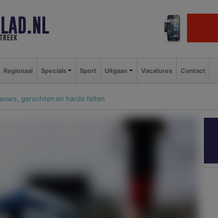
LAD.NL
streek
Regionaal
Specials
Sport
Uitgaan
Vacatures
Contact
euws, geruchten en harde feiten