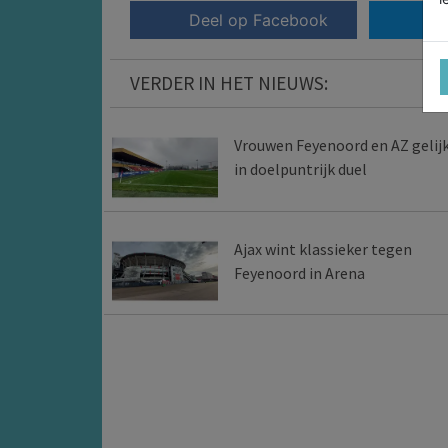
Deel op Facebook
VERDER IN HET NIEUWS:
Vrouwen Feyenoord en AZ gelij
in doelpuntrijk duel
Ajax wint klassieker tegen
Feyenoord in Arena