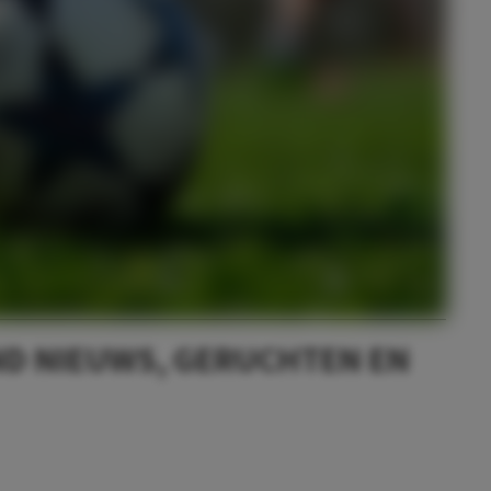
D NIEUWS, GERUCHTEN EN