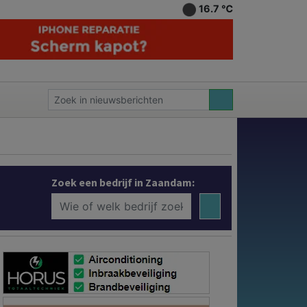
16.7 ℃
Zoek een bedrijf in Zaandam: