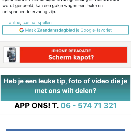
wordt gespeeld, kan een gokje wagen een leuke en
ontspannende ervaring zijn.
online
,
casino
,
spellen
Maak
Zaandamsdagblad
je Google-favoriet
Heb je een leuke tip, foto of video die je
met ons wilt delen?
APP ONS!
T.
06 - 574 71 321