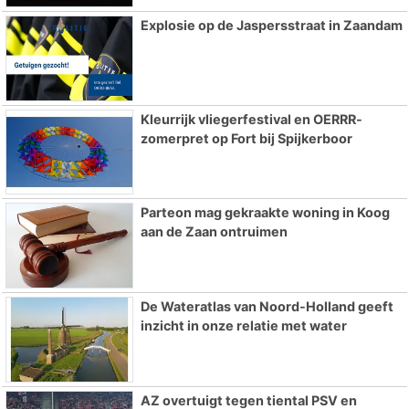
Explosie op de Jaspersstraat in Zaandam
Kleurrijk vliegerfestival en OERRR-
zomerpret op Fort bij Spijkerboor
Parteon mag gekraakte woning in Koog
aan de Zaan ontruimen
De Wateratlas van Noord-Holland geeft
inzicht in onze relatie met water
AZ overtuigt tegen tiental PSV en