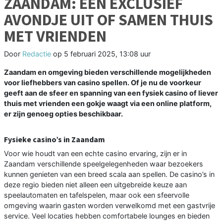
ZAANDAM: EEN EXCLUSIEF
AVONDJE UIT OF SAMEN THUIS
MET VRIENDEN
Door
Redactie
op
5 februari 2025, 13:08 uur
Zaandam en omgeving bieden verschillende mogelijkheden
voor liefhebbers van casino spellen. Of je nu de voorkeur
geeft aan de sfeer en spanning van een fysiek casino of liever
thuis met vrienden een gokje waagt via een online platform,
er zijn genoeg opties beschikbaar.
Fysieke casino’s in Zaandam
Voor wie houdt van een echte casino ervaring, zijn er in
Zaandam verschillende speelgelegenheden waar bezoekers
kunnen genieten van een breed scala aan spellen. De casino’s in
deze regio bieden niet alleen een uitgebreide keuze aan
speelautomaten en tafelspelen, maar ook een sfeervolle
omgeving waarin gasten worden verwelkomd met een gastvrije
service. Veel locaties hebben comfortabele lounges en bieden