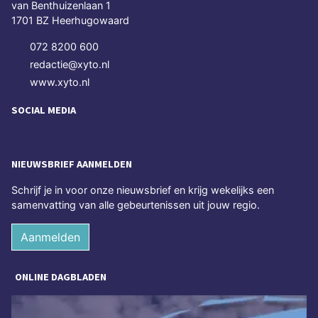
van Benthuizenlaan 1
1701 BZ Heerhugowaard
072 8200 600
redactie@xyto.nl
www.xyto.nl
SOCIAL MEDIA
NIEUWSBRIEF AANMELDEN
Schrijf je in voor onze nieuwsbrief en krijg wekelijks een
samenvatting van alle gebeurtenissen uit jouw regio.
Aanmelden
ONLINE DAGBLADEN