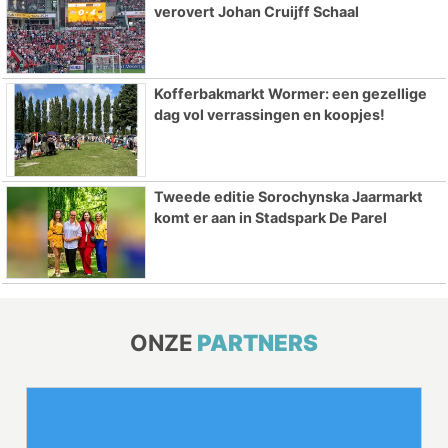
verovert Johan Cruijff Schaal
Kofferbakmarkt Wormer: een gezellige
dag vol verrassingen en koopjes!
Tweede editie Sorochynska Jaarmarkt
komt er aan in Stadspark De Parel
ONZE
PARTNERS