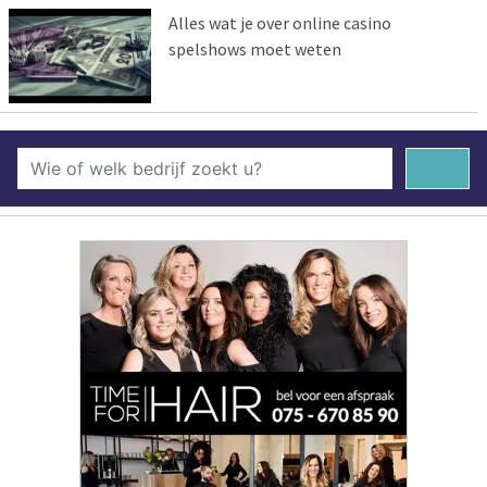
Alles wat je over online casino
spelshows moet weten