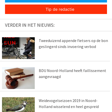
Tip de redactie
VERDER IN HET NIEUWS:
Tweeduizend appende fietsers op de bon
geslingerd sinds invoering verbod
BDU Noord-Holland heeft faillissement
aangevraagd
Weidevogelseizoen 2019 in Noord-
Holland wisselend en heel gespreid