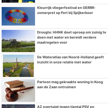
Kleurrijk vliegerfestival en OERRR-
zomerpret op Fort bij Spijkerboor
Droogte: HHNK doet oproep om zuinig te
doen met water en bereidt verdere
maatregelen voor
De Wateratlas van Noord-Holland geeft
inzicht in onze relatie met water
Parteon mag gekraakte woning in Koog
aan de Zaan ontruimen
AZ overtuigt tegen tiental PSV en