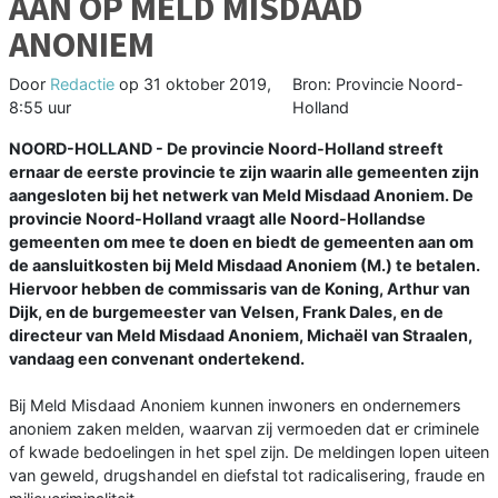
AAN OP MELD MISDAAD
ANONIEM
Door
Redactie
op
31 oktober 2019,
Bron: Provincie Noord-
8:55 uur
Holland
NOORD-HOLLAND - De provincie Noord-Holland streeft
ernaar de eerste provincie te zijn waarin alle gemeenten zijn
aangesloten bij het netwerk van Meld Misdaad Anoniem. De
provincie Noord-Holland vraagt alle Noord-Hollandse
gemeenten om mee te doen en biedt de gemeenten aan om
de aansluitkosten bij Meld Misdaad Anoniem (M.) te betalen.
Hiervoor hebben de commissaris van de Koning, Arthur van
Dijk, en de burgemeester van Velsen, Frank Dales, en de
directeur van Meld Misdaad Anoniem, Michaël van Straalen,
vandaag een convenant ondertekend.
Bij Meld Misdaad Anoniem kunnen inwoners en ondernemers
anoniem zaken melden, waarvan zij vermoeden dat er criminele
of kwade bedoelingen in het spel zijn. De meldingen lopen uiteen
van geweld, drugshandel en diefstal tot radicalisering, fraude en