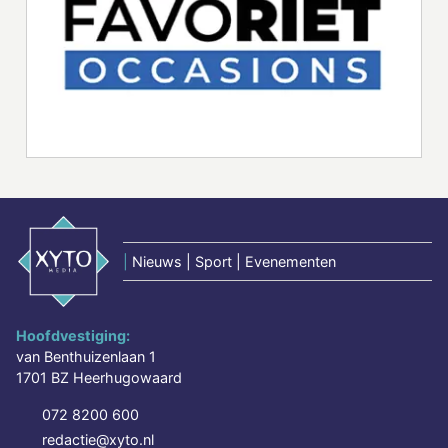
|
Nieuws | Sport | Evenementen
Hoofdvestiging:
van Benthuizenlaan 1
1701 BZ Heerhugowaard
072 8200 600
redactie@xyto.nl