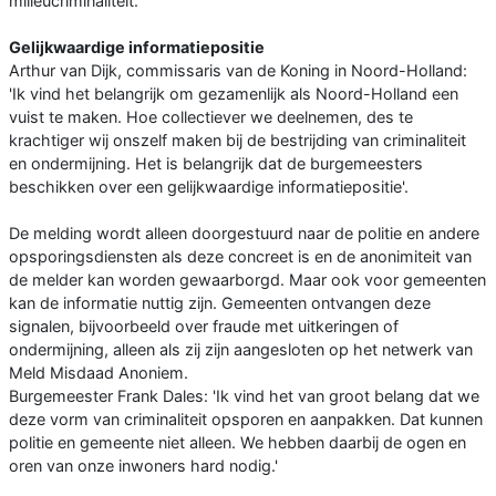
milieucriminaliteit.
Gelijkwaardige informatiepositie
Arthur van Dijk, commissaris van de Koning in Noord-Holland:
'Ik vind het belangrijk om gezamenlijk als Noord-Holland een
vuist te maken. Hoe collectiever we deelnemen, des te
krachtiger wij onszelf maken bij de bestrijding van criminaliteit
en ondermijning. Het is belangrijk dat de burgemeesters
beschikken over een gelijkwaardige informatiepositie'.
De melding wordt alleen doorgestuurd naar de politie en andere
opsporingsdiensten als deze concreet is en de anonimiteit van
de melder kan worden gewaarborgd. Maar ook voor gemeenten
kan de informatie nuttig zijn. Gemeenten ontvangen deze
signalen, bijvoorbeeld over fraude met uitkeringen of
ondermijning, alleen als zij zijn aangesloten op het netwerk van
Meld Misdaad Anoniem.
Burgemeester Frank Dales: 'Ik vind het van groot belang dat we
deze vorm van criminaliteit opsporen en aanpakken. Dat kunnen
politie en gemeente niet alleen. We hebben daarbij de ogen en
oren van onze inwoners hard nodig.'