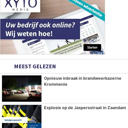
MEEST GELEZEN
Opnieuw inbraak in brandweerkazerne
Krommenie
Explosie op de Jaspersstraat in Zaandam