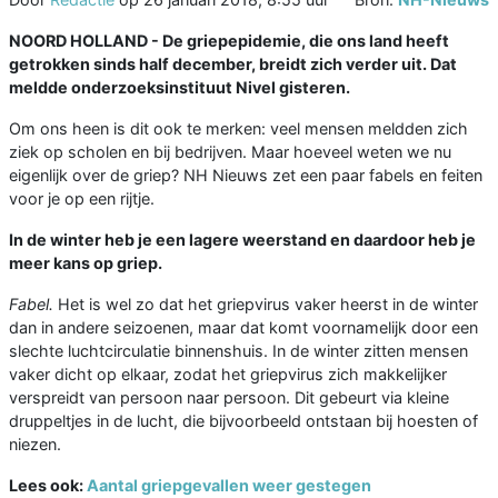
NOORD HOLLAND - De griepepidemie, die ons land heeft
getrokken sinds half december, breidt zich verder uit. Dat
meldde onderzoeksinstituut Nivel gisteren.
Om ons heen is dit ook te merken: veel mensen meldden zich
ziek op scholen en bij bedrijven. Maar hoeveel weten we nu
eigenlijk over de griep? NH Nieuws zet een paar fabels en feiten
voor je op een rijtje.
In de winter heb je een lagere weerstand en daardoor heb je
meer kans op griep.
Fabel.
Het is wel zo dat het griepvirus vaker heerst in de winter
dan in andere seizoenen, maar dat komt voornamelijk door een
slechte luchtcirculatie binnenshuis. In de winter zitten mensen
vaker dicht op elkaar, zodat het griepvirus zich makkelijker
verspreidt van persoon naar persoon. Dit gebeurt via kleine
druppeltjes in de lucht, die bijvoorbeeld ontstaan bij hoesten of
niezen.
Lees ook:
Aantal griepgevallen weer gestegen