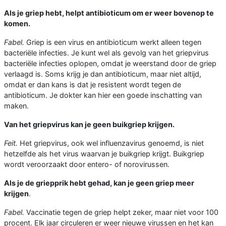
Als je griep hebt, helpt antibioticum om er weer bovenop te
komen.
Fabel.
Griep is een virus en antibioticum werkt alleen tegen
bacteriële infecties. Je kunt wel als gevolg van het griepvirus
bacteriële infecties oplopen, omdat je weerstand door de griep
verlaagd is. Soms krijg je dan antibioticum, maar niet altijd,
omdat er dan kans is dat je resistent wordt tegen de
antibioticum. Je dokter kan hier een goede inschatting van
maken.
Van het griepvirus kan je geen buikgriep krijgen.
Feit.
Het griepvirus, ook wel influenzavirus genoemd, is niet
hetzelfde als het virus waarvan je buikgriep krijgt. Buikgriep
wordt veroorzaakt door entero- of norovirussen.
Als je de griepprik hebt gehad, kan je geen griep meer
krijgen
.
Fabel.
Vaccinatie tegen de griep helpt zeker, maar niet voor 100
procent. Elk jaar circuleren er weer nieuwe virussen en het kan