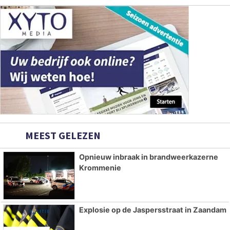
MEEST GELEZEN
Opnieuw inbraak in brandweerkazerne
Krommenie
Explosie op de Jaspersstraat in Zaandam