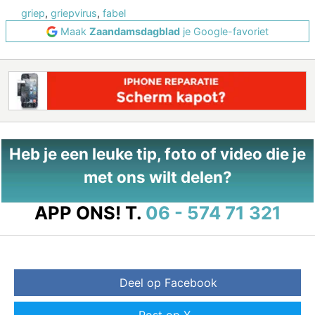
griep
,
griepvirus
,
fabel
Maak
Zaandamsdagblad
je Google-favoriet
Heb je een leuke tip, foto of video die je
met ons wilt delen?
APP ONS!
T.
06 - 574 71 321
Deel op Facebook