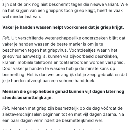
zijn dat de prik nog niet beschermt tegen die nieuwe variant. Wie
na het krijgen van een griepprik toch griep krijgt, heeft er vaak
wel minder last van.
Vaker je handen wassen helpt voorkomen dat je griep krijgt.
Feit.
Uit verschillende wetenschappelijke onderzoeken blijkt dat
vaker je handen wassen de beste manier is om je te
beschermen tegen het griepvirus. Vochtdeeltjes waarin het
griepvirus aanwezig is, kunnen via bijvoorbeeld deurklinken,
kranen, mobiele telefoons en toetsenborden worden verspreid.
Door vaker je handen te wassen heb je de minste kans op
besmetting. Het is dan wel belangrijk dat je zeep gebruikt en dat
je je handen afveegt aan een schone handdoek.
Mensen die griep hebben gehad kunnen vijf dagen later nog
steeds besmettelijk zijn.
Feit.
Mensen met griep zijn besmettelijk op de dag vóórdat de
ziekteverschijnselen beginnen tot en met vijf dagen daarna. Na
een paar dagen vermindert de besmettelijkheid wel.