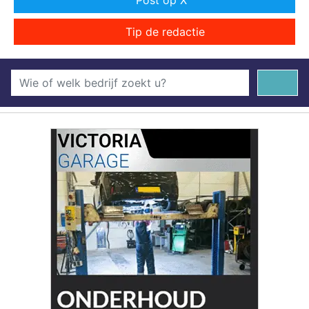
Post op X
Tip de redactie