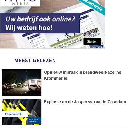
MEEST GELEZEN
Opnieuw inbraak in brandweerkazerne
Krommenie
Explosie op de Jaspersstraat in Zaandam