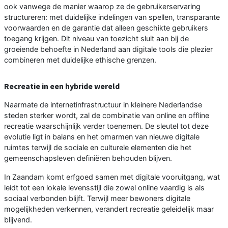
ook vanwege de manier waarop ze de gebruikerservaring
structureren: met duidelijke indelingen van spellen, transparante
voorwaarden en de garantie dat alleen geschikte gebruikers
toegang krijgen. Dit niveau van toezicht sluit aan bij de
groeiende behoefte in Nederland aan digitale tools die plezier
combineren met duidelijke ethische grenzen.
Recreatie in een hybride wereld
Naarmate de internetinfrastructuur in kleinere Nederlandse
steden sterker wordt, zal de combinatie van online en offline
recreatie waarschijnlijk verder toenemen. De sleutel tot deze
evolutie ligt in balans en het omarmen van nieuwe digitale
ruimtes terwijl de sociale en culturele elementen die het
gemeenschapsleven definiëren behouden blijven.
In Zaandam komt erfgoed samen met digitale vooruitgang, wat
leidt tot een lokale levensstijl die zowel online vaardig is als
sociaal verbonden blijft. Terwijl meer bewoners digitale
mogelijkheden verkennen, verandert recreatie geleidelijk maar
blijvend.