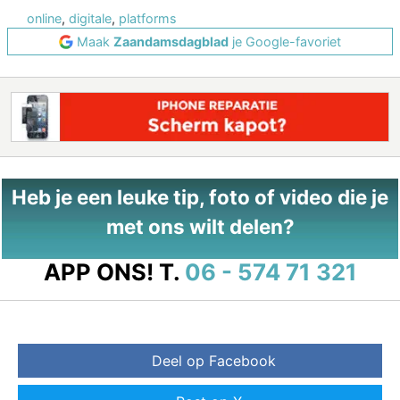
online
,
digitale
,
platforms
Maak
Zaandamsdagblad
je Google-favoriet
Heb je een leuke tip, foto of video die je
met ons wilt delen?
APP ONS!
T.
06 - 574 71 321
Deel op Facebook