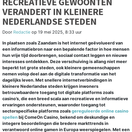
RECREATIEVE GEWOONTEN
VERANDERT IN KLEINERE
NEDERLANDSE STEDEN
Door
Redactie
op
19 mei 2025, 8:33 uur
In plaatsen zoals Zaandam is het internet geëvolueerd van
een informatiebron naar een bepalende factor in hoe mensen
hun vrije tijd doorbrengen, sociaal contact leggen en nieuwe
interesses ontdekken. Deze verschuiving is allang niet meer
beperkt tot grote steden, ook kleinere gemeenschappen
nemen volop deel aan de digitale transformatie van het
dagelijks leven. Met snellere internetverbindingen in
kleinere Nederlandse steden krijgen inwoners
betrouwbaardere toegang tot digitale platforms zoals
casino’s, die een breed scala aan recreatieve en informatieve
ervaringen ondersteunen, waaronder toegang tot
sectorspecifieke platforms zoals
gereguleerde online casino
spellen
bij ComeOn Casino, bekend om deskundige en
integere beoordelingen die bredere markttrends in
verantwoord online gamen in Europa weerspiegelen. Met een