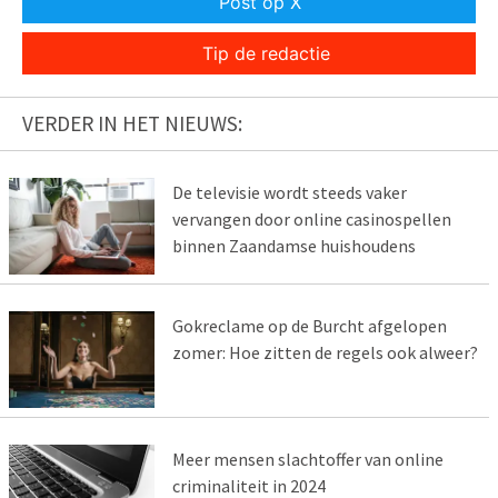
Post op X
Tip de redactie
VERDER IN HET NIEUWS:
De televisie wordt steeds vaker
vervangen door online casinospellen
binnen Zaandamse huishoudens
Gokreclame op de Burcht afgelopen
zomer: Hoe zitten de regels ook alweer?
Meer mensen slachtoffer van online
criminaliteit in 2024