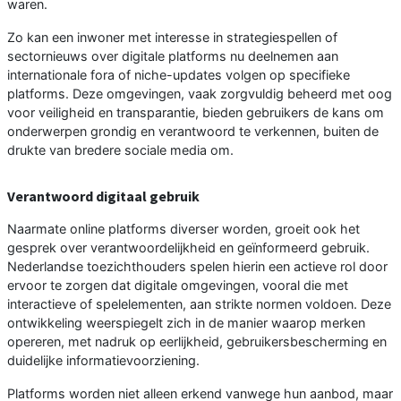
waren.
Zo kan een inwoner met interesse in strategiespellen of
sectornieuws over digitale platforms nu deelnemen aan
internationale fora of niche-updates volgen op specifieke
platforms. Deze omgevingen, vaak zorgvuldig beheerd met oog
voor veiligheid en transparantie, bieden gebruikers de kans om
onderwerpen grondig en verantwoord te verkennen, buiten de
drukte van bredere sociale media om.
Verantwoord digitaal gebruik
Naarmate online platforms diverser worden, groeit ook het
gesprek over verantwoordelijkheid en geïnformeerd gebruik.
Nederlandse toezichthouders spelen hierin een actieve rol door
ervoor te zorgen dat digitale omgevingen, vooral die met
interactieve of spelelementen, aan strikte normen voldoen. Deze
ontwikkeling weerspiegelt zich in de manier waarop merken
opereren, met nadruk op eerlijkheid, gebruikersbescherming en
duidelijke informatievoorziening.
Platforms worden niet alleen erkend vanwege hun aanbod, maar