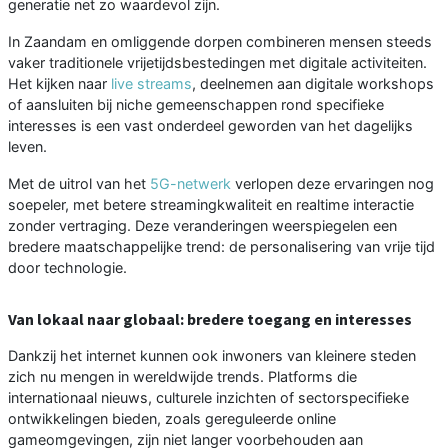
generatie net zo waardevol zijn.
In Zaandam en omliggende dorpen combineren mensen steeds
vaker traditionele vrijetijdsbestedingen met digitale activiteiten.
Het kijken naar
live streams
, deelnemen aan digitale workshops
of aansluiten bij niche gemeenschappen rond specifieke
interesses is een vast onderdeel geworden van het dagelijks
leven.
Met de uitrol van het
5G-netwerk
verlopen deze ervaringen nog
soepeler, met betere streamingkwaliteit en realtime interactie
zonder vertraging. Deze veranderingen weerspiegelen een
bredere maatschappelijke trend: de personalisering van vrije tijd
door technologie.
Van lokaal naar globaal: bredere toegang en interesses
Dankzij het internet kunnen ook inwoners van kleinere steden
zich nu mengen in wereldwijde trends. Platforms die
internationaal nieuws, culturele inzichten of sectorspecifieke
ontwikkelingen bieden, zoals gereguleerde online
gameomgevingen, zijn niet langer voorbehouden aan