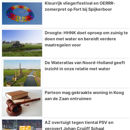
Kleurrijk vliegerfestival en OERRR-
zomerpret op Fort bij Spijkerboor
Droogte: HHNK doet oproep om zuinig te
doen met water en bereidt verdere
maatregelen voor
De Wateratlas van Noord-Holland geeft
inzicht in onze relatie met water
Parteon mag gekraakte woning in Koog
aan de Zaan ontruimen
AZ overtuigt tegen tiental PSV en
verovert Johan Cruijff Schaal