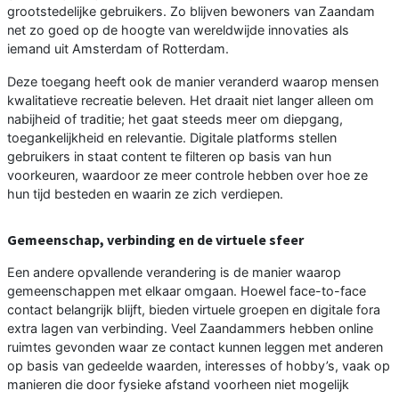
grootstedelijke gebruikers. Zo blijven bewoners van Zaandam
net zo goed op de hoogte van wereldwijde innovaties als
iemand uit Amsterdam of Rotterdam.
Deze toegang heeft ook de manier veranderd waarop mensen
kwalitatieve recreatie beleven. Het draait niet langer alleen om
nabijheid of traditie; het gaat steeds meer om diepgang,
toegankelijkheid en relevantie. Digitale platforms stellen
gebruikers in staat content te filteren op basis van hun
voorkeuren, waardoor ze meer controle hebben over hoe ze
hun tijd besteden en waarin ze zich verdiepen.
Gemeenschap, verbinding en de virtuele sfeer
Een andere opvallende verandering is de manier waarop
gemeenschappen met elkaar omgaan. Hoewel face-to-face
contact belangrijk blijft, bieden virtuele groepen en digitale fora
extra lagen van verbinding. Veel Zaandammers hebben online
ruimtes gevonden waar ze contact kunnen leggen met anderen
op basis van gedeelde waarden, interesses of hobby’s, vaak op
manieren die door fysieke afstand voorheen niet mogelijk