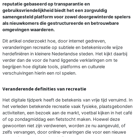
reputatie gebaseerd op transparantie en
gebruiksvriendelijkheid biedt het een zorgvuldig
samengesteld platform voor zowel doorgewinterde spelers
als nieuwkomers die gestructureerde en betrouwbare
omgevingen waarderen.
Dit artikel onderzoekt hoe, door internet gedreven,
veranderingen recreatie op subtiele en betekenisvolle wijze
herdefiniëren in kleinere Nederlandse steden. Het kijkt daarbij
verder dan de voor de hand liggende verklaringen om te
begrijpen hoe digitale tools, platforms en culturele
verschuivingen hierin een rol spelen.
Veranderende definities van recreatie
Het digitale tijdperk heeft de betekenis van vrije tijd verruimd. In
het verleden betekende recreatie vaak fysieke, plaatsgebonden
activiteiten, een bezoek aan de markt, voetbal kijken in het café
of op zondagmiddag een fietstocht maken. Hoewel deze
gewoonten niet zijn verdwenen, worden ze nu aangevuld, of
zelfs vervangen, door online-ervaringen die voor een nieuwe