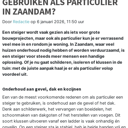
GEBRUIKEN ALS PARTICULIER
IN ZAANDAM?
Door
Redactie
op
6 januari 2026, 11:50 uur
Een steiger wordt vaak gezien als iets voor grote
bouwprojecten, maar ook als particulier kun je er verrassend
veel mee in en rondom je woning. In Zaandam, waar veel
huizen onderhoud nodig hebben of worden verduurzaamd, is
een steiger voor steeds meer mensen een handige
oplossing. Of je nu gaat schilderen, isoleren of klussen in de
tuin: met de juiste aanpak haal je er als particulier volop
voordeel uit.
Onderhoud aan gevel, dak en kozijnen
Een van de meest voorkomende redenen om als particulier een
steiger te gebruiken, is onderhoud aan de gevel of het dak.
Denk aan schilderwerk, het vervangen van boeidelen, het
schoonmaken van dakgoten of het herstellen van voegen. Dit
soort klussen uitvoeren vanaf een ladder is vaak onhandig én
onveilig. Op een steiger sta je stabiel, heb je beide handen vrij en