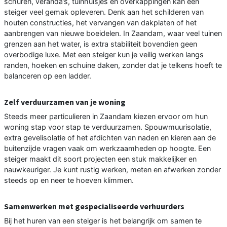
schuren, veranda’s, tuinhuisjes en overkappingen kan een
steiger veel gemak opleveren. Denk aan het schilderen van
houten constructies, het vervangen van dakplaten of het
aanbrengen van nieuwe boeidelen. In Zaandam, waar veel tuinen
grenzen aan het water, is extra stabiliteit bovendien geen
overbodige luxe. Met een steiger kun je veilig werken langs
randen, hoeken en schuine daken, zonder dat je telkens hoeft te
balanceren op een ladder.
Zelf verduurzamen van je woning
Steeds meer particulieren in Zaandam kiezen ervoor om hun
woning stap voor stap te verduurzamen. Spouwmuurisolatie,
extra gevelisolatie of het afdichten van naden en kieren aan de
buitenzijde vragen vaak om werkzaamheden op hoogte. Een
steiger maakt dit soort projecten een stuk makkelijker en
nauwkeuriger. Je kunt rustig werken, meten en afwerken zonder
steeds op en neer te hoeven klimmen.
Samenwerken met gespecialiseerde verhuurders
Bij het huren van een steiger is het belangrijk om samen te