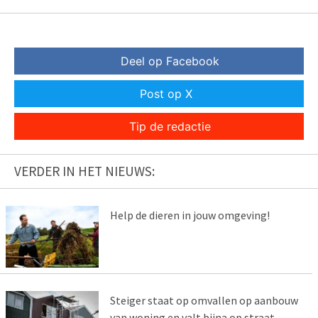
Deel op Facebook
Post op X
Tip de redactie
VERDER IN HET NIEUWS:
Help de dieren in jouw omgeving!
Steiger staat op omvallen op aanbouw
van woning en valt bijna op straat