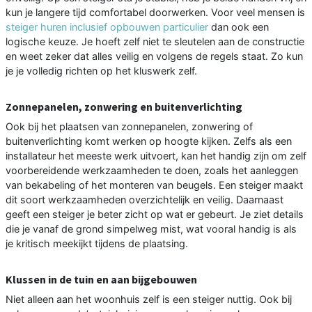
kun je langere tijd comfortabel doorwerken. Voor veel mensen is
steiger huren inclusief opbouwen particulier
dan ook een
logische keuze. Je hoeft zelf niet te sleutelen aan de constructie
en weet zeker dat alles veilig en volgens de regels staat. Zo kun
je je volledig richten op het kluswerk zelf.
Zonnepanelen, zonwering en buitenverlichting
Ook bij het plaatsen van zonnepanelen, zonwering of
buitenverlichting komt werken op hoogte kijken. Zelfs als een
installateur het meeste werk uitvoert, kan het handig zijn om zelf
voorbereidende werkzaamheden te doen, zoals het aanleggen
van bekabeling of het monteren van beugels. Een steiger maakt
dit soort werkzaamheden overzichtelijk en veilig. Daarnaast
geeft een steiger je beter zicht op wat er gebeurt. Je ziet details
die je vanaf de grond simpelweg mist, wat vooral handig is als
je kritisch meekijkt tijdens de plaatsing.
Klussen in de tuin en aan bijgebouwen
Niet alleen aan het woonhuis zelf is een steiger nuttig. Ook bij