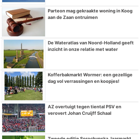
Parteon mag gekraakte woning in Koog
aan de Zaan ontruimen
De Wateratlas van Noord-Holland geeft
inzicht in onze relatie met water
Kofferbakmarkt Wormer: een gezellige
dag vol verrassingen en koopjes!
AZ overtuigt tegen tiental PSV en
verovert Johan Cruijff Schaal
Tweede editie Sorochynska Jaarmarkt