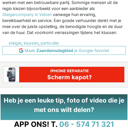
werken met een betrouwbare partij. Sommige mensen uit de
regio kiezen bijvoorbeeld voor een aanbieder als
Steigercompany in Velsen
vanwege hun ervaring,
bereikbaarheid en service. Een goede verhuurder denkt met je
mee over de juiste opstelling, de benodigde hoogte en de duur
van de huur. Dat voorkomt verrassingen tijdens het klussen.
steiger
,
klussen
,
particulier
Maak
Zaandamsdagblad
je Google-favoriet
Heb je een leuke tip, foto of video die je
met ons wilt delen?
APP ONS!
T.
06 - 574 71 321