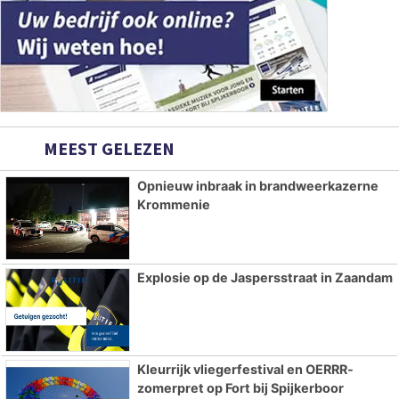
MEEST GELEZEN
Opnieuw inbraak in brandweerkazerne
Krommenie
Explosie op de Jaspersstraat in Zaandam
Kleurrijk vliegerfestival en OERRR-
zomerpret op Fort bij Spijkerboor