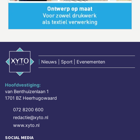
|
Nieuws | Sport | Evenementen
Hoofdvestiging:
van Benthuizenlaan 1
1701 BZ Heerhugowaard
072 8200 600
redactie@xyto.nl
www.xyto.nl
SOCIAL MEDIA