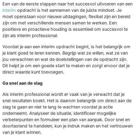
Een van de eerste stappen naar het succesvol uitvoeren van een
interim
opdracht is het aannemen van de juiste mindset. Je
moet openstaan voor nieuwe uitdagingen, flexibel zijn en bereid
zijn om met verschillende mensen samen te werken. Een
positieve en proactieve houding is essentieel om succesvol te
zijn als interim professional.
Voordat je aan een interim opdracht begint, is het belangrijk om
je klant goed te leren kennen. Begrijp wat ze willen, wat ze van
jou verwachten en wat de doelstellingen van de opdracht zijn.
Dit helpt je om een goede start te maken en zorgt ervoor dat je
direct waarde kunt toevoegen.
Ga snel aan de slag
Als interim professional wordt er vaak van je verwacht dat je
snel resultaten boekt. Het is daarom belangrijk om direct aan de
slag te gaan en niet te lang te wachten voordat je actie
onderneemt. Analyseer de situatie, identificeer mogelijke
verbeterpunten en formuleer een plan van aanpak. Door snel en
doortastend te handelen, kun je indruk maken en het vertrouwen
van je klant winnen.