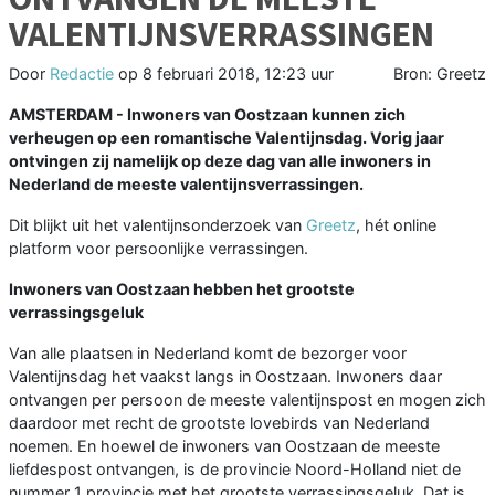
VALENTIJNSVERRASSINGEN
Door
Redactie
op
8 februari 2018, 12:23 uur
Bron: Greetz
AMSTERDAM - Inwoners van Oostzaan kunnen zich
verheugen op een romantische Valentijnsdag. Vorig jaar
ontvingen zij namelijk op deze dag van alle inwoners in
Nederland de meeste valentijnsverrassingen.
Dit blijkt uit het valentijnsonderzoek van
Greetz
, hét online
platform voor persoonlijke verrassingen.
Inwoners van Oostzaan hebben het grootste
verrassingsgeluk
Van alle plaatsen in Nederland komt de bezorger voor
Valentijnsdag het vaakst langs in Oostzaan. Inwoners daar
ontvangen per persoon de meeste valentijnspost en mogen zich
daardoor met recht de grootste lovebirds van Nederland
noemen. En hoewel de inwoners van Oostzaan de meeste
liefdespost ontvangen, is de provincie Noord-Holland niet de
nummer 1 provincie met het grootste verrassingsgeluk. Dat is