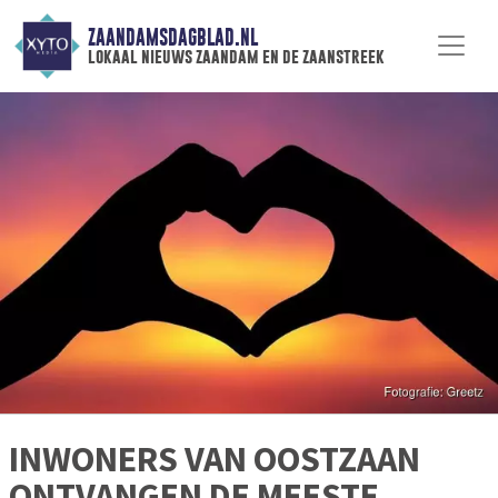
ZAANDAMSDAGBLAD.NL
lokaal nieuws zaandam en de zaanstreek
INWONERS VAN OOSTZAAN
ONTVANGEN DE MEESTE