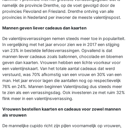
namelijk de provincie Drenthe, op de voet gevolgd door de
provincies Flevoland en Friesland. Drenthe ontving van alle
provincies in Nederland per inwoner de meeste valentijnspost.
Mannen geven liever cadeaus dan kaarten
De valentijnsverrassingen nemen steeds meer toe in populariteit.
In vergelijking met het jaar ervoor zien we in 2017 een stijging
van 23% in bestelde liefdesverrassingen. Opvallend is dat
mannen liever cadeaus zoals ballonnen, chocolade en bloemen
geven dan kaarten. Vrouwen hebben een lichte voorkeur voor
een valentijnskaart. Van het totale aantal cadeaus dat werd
verstuurd, was 70% afkomstig van een vrouw en 30% van een
man. Het jaar ervoor lagen die aantallen nog op respectievelijk
76% en 24%. Mannen beginnen Valentijnsdag dus steeds meer
te zien als een verrassingsdag. Ook investeren ze met ruim 32%
flink meer in een valentijnsverrassing.
Vrouwen bestellen kaarten en cadeaus voor zowel mannen
als vrouwen
De mannelijke cupido richt zijn pijlen voornamelijk op vrouwen,