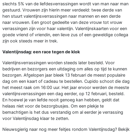
slechts 5% van de liefdesverrassingen wordt van man naar man
gestuurd. Vrouwen zijn hierin meer verdeeld: twee derde van
hen stuurt valentijnsverrassingen naar mannen en een derde
naar vrouwen. Een groot gedeelte van deze vrouw tot vrouw
verrassingen zijn voor haar valentijn. Valentijnskaarten voor een
goede vriend of vriendin, een lieve zus of een geweldige collega
zijn ook steeds meer in trek.
Valentijnsdag: een race tegen de klok
Valentijnsverrassingen worden steeds later besteld. Voor
bedrijven en bezorgers een uitdaging om alles op tijd te kunnen
bezorgen. Afgelopen jaar bleek 13 februari de meest populaire
dag om een kaart of cadeau te bestellen. Cupido schoot die dag
het meest raak om 16:00 uur. Het jaar ervoor werden de meeste
valentijnsverrassingen een dag eerder, op 12 februari, besteld.
En hoewel je van liefde nooit genoeg kan hebben, geldt dat
helaas niet voor de bezorgbusjes. Om een plekje te
bemachtigen is het dus verstandig om al eerder je verrassing
voor Valentijnsdag klaar te zetten.
Nieuwsgierig naar nog meer feitjes rondom Valentijnsdag? Bekijk