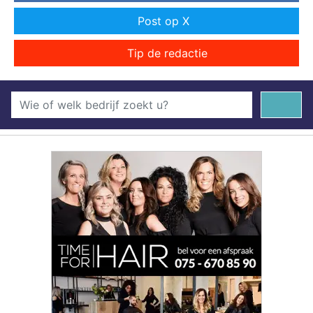
Post op X
Tip de redactie