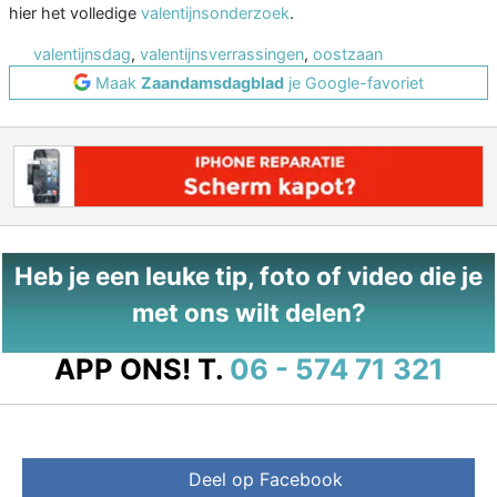
hier het volledige
valentijnsonderzoek
.
valentijnsdag
,
valentijnsverrassingen
,
oostzaan
Maak
Zaandamsdagblad
je Google-favoriet
Heb je een leuke tip, foto of video die je
met ons wilt delen?
APP ONS!
T.
06 - 574 71 321
Deel op Facebook