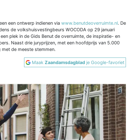
een een ontwerp indienen via
www.benutdeoverruimte.nl
. De
jdens de volkshuisvestingbeurs WOCODA op 29 januari
een plek in de Gids Benut de overruimte, de inspiratie- en
rs. Naast drie juryprijzen, met een hoofdprijs van 5.000
ing met de meeste stemmen.
Maak
Zaandamsdagblad
je Google-favoriet