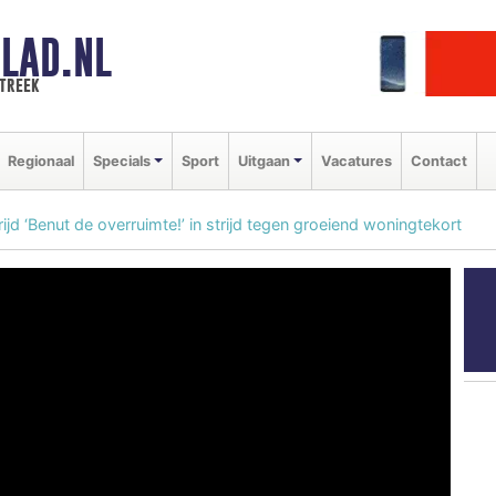
LAD.NL
streek
Regionaal
Specials
Sport
Uitgaan
Vacatures
Contact
jd ‘Benut de overruimte!’ in strijd tegen groeiend woningtekort