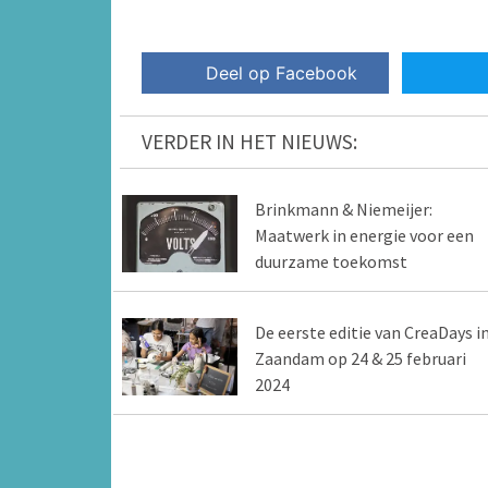
Deel op Facebook
VERDER IN HET NIEUWS:
Brinkmann & Niemeijer:
Maatwerk in energie voor een
duurzame toekomst
De eerste editie van CreaDays i
Zaandam op 24 & 25 februari
2024