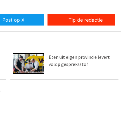
Post op X
Tip de redactie
Eten uit eigen provincie levert
volop gespreksstof
n