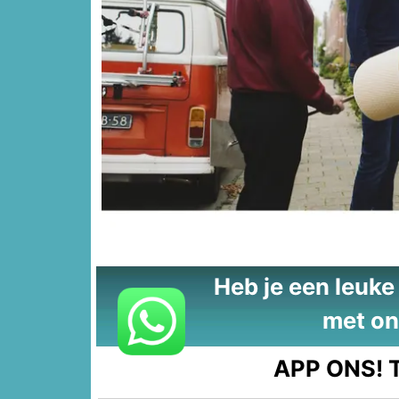
Heb je een leuke t
met on
APP ONS!
T