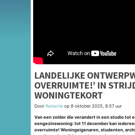
LANDELIJKE ONTWERPW
OVERRUIMTE!’ IN STRI
WONINGTEKORT
Door
Redactie
op
8 oktober 2025, 8:57 uur
Van een zolder die verandert in een studio tot 
eengezinswoning: tot 11 december kan iederee
overruimte! Woningeigenaren, studenten, arch