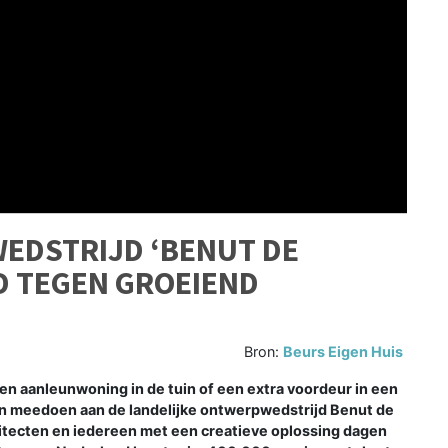
EDSTRIJD ‘BENUT DE
JD TEGEN GROEIEND
Bron:
Beurs Eigen Huis
een aanleunwoning in de tuin of een extra voordeur in een
n meedoen aan de landelijke ontwerpwedstrijd Benut de
itecten en iedereen met een creatieve oplossing dagen