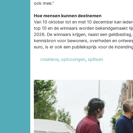
ook mee.”
Hoe mensen kunnen deelnemen
Van 10 oktober tot en met 10 december kan ieder
top 10 en de winnaars worden bekendgemaakt ti
2026. De winnaars krijgen, naast een geldbedrag, 
kennisbron voor bewoners, overheden en ontwerpe
euro, is er ook een publieksprijs voor de inzend
creatieve
,
oplossingen
,
splitsen