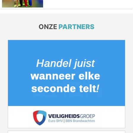
ONZE
PARTNERS