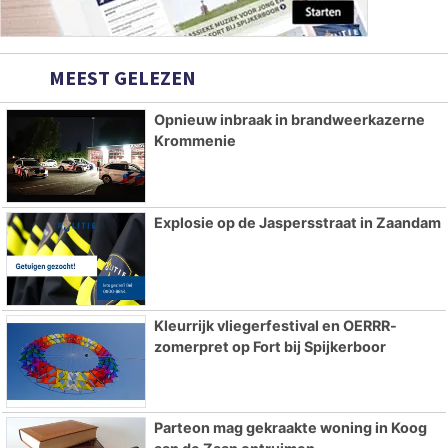
MEEST GELEZEN
Opnieuw inbraak in brandweerkazerne
Krommenie
Explosie op de Jaspersstraat in Zaandam
Kleurrijk vliegerfestival en OERRR-
zomerpret op Fort bij Spijkerboor
Parteon mag gekraakte woning in Koog