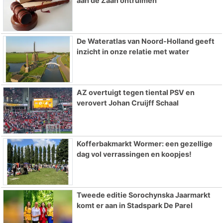
aan de Zaan ontruimen
De Wateratlas van Noord-Holland geeft
inzicht in onze relatie met water
AZ overtuigt tegen tiental PSV en
verovert Johan Cruijff Schaal
Kofferbakmarkt Wormer: een gezellige
dag vol verrassingen en koopjes!
Tweede editie Sorochynska Jaarmarkt
komt er aan in Stadspark De Parel