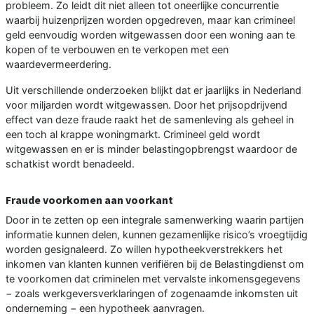
probleem. Zo leidt dit niet alleen tot oneerlijke concurrentie
waarbij huizenprijzen worden opgedreven, maar kan crimineel
geld eenvoudig worden witgewassen door een woning aan te
kopen of te verbouwen en te verkopen met een
waardevermeerdering.
Uit verschillende onderzoeken blijkt dat er jaarlijks in Nederland
voor miljarden wordt witgewassen. Door het prijsopdrijvend
effect van deze fraude raakt het de samenleving als geheel in
een toch al krappe woningmarkt. Crimineel geld wordt
witgewassen en er is minder belastingopbrengst waardoor de
schatkist wordt benadeeld.
Fraude voorkomen aan voorkant
Door in te zetten op een integrale samenwerking waarin partijen
informatie kunnen delen, kunnen gezamenlijke risico’s vroegtijdig
worden gesignaleerd. Zo willen hypotheekverstrekkers het
inkomen van klanten kunnen verifiëren bij de Belastingdienst om
te voorkomen dat criminelen met vervalste inkomensgegevens
− zoals werkgeversverklaringen of zogenaamde inkomsten uit
onderneming − een hypotheek aanvragen.