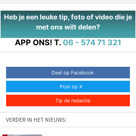
Heb je een leuke tip, foto of video die je
met ons wilt delen?
APP ONS!
T.
06 - 574 71 321
Deel op Facebook
Post op X
Tip de redactie
VERDER IN HET NIEUWS: