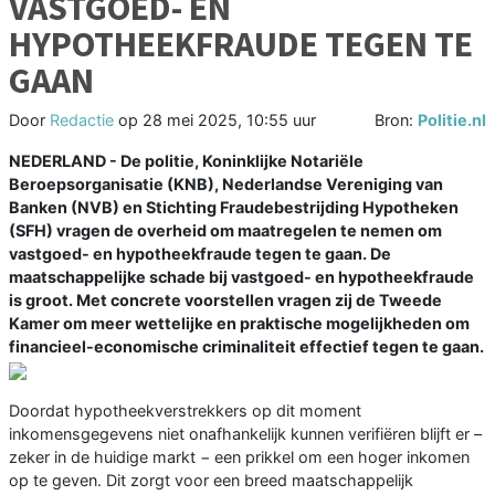
VASTGOED- EN
HYPOTHEEKFRAUDE TEGEN TE
GAAN
Door
Redactie
op
28 mei 2025, 10:55 uur
Bron:
Politie.nl
NEDERLAND - De politie, Koninklijke Notariële
Beroepsorganisatie (KNB), Nederlandse Vereniging van
Banken (NVB) en Stichting Fraudebestrijding Hypotheken
(SFH) vragen de overheid om maatregelen te nemen om
vastgoed- en hypotheekfraude tegen te gaan. De
maatschappelijke schade bij vastgoed- en hypotheekfraude
is groot. Met concrete voorstellen vragen zij de Tweede
Kamer om meer wettelijke en praktische mogelijkheden om
financieel-economische criminaliteit effectief tegen te gaan.
Doordat hypotheekverstrekkers op dit moment
inkomensgegevens niet onafhankelijk kunnen verifiëren blijft er –
zeker in de huidige markt − een prikkel om een hoger inkomen
op te geven. Dit zorgt voor een breed maatschappelijk