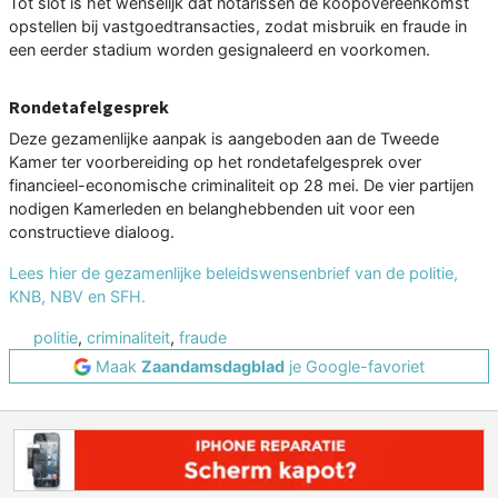
Tot slot is het wenselijk dat notarissen de koopovereenkomst
opstellen bij vastgoedtransacties, zodat misbruik en fraude in
een eerder stadium worden gesignaleerd en voorkomen.
Rondetafelgesprek
Deze gezamenlijke aanpak is aangeboden aan de Tweede
Kamer ter voorbereiding op het rondetafelgesprek over
financieel-economische criminaliteit op 28 mei. De vier partijen
nodigen Kamerleden en belanghebbenden uit voor een
constructieve dialoog.
Lees hier de gezamenlijke beleidswensenbrief van de politie,
KNB, NBV en SFH.
politie
,
criminaliteit
,
fraude
Maak
Zaandamsdagblad
je Google-favoriet