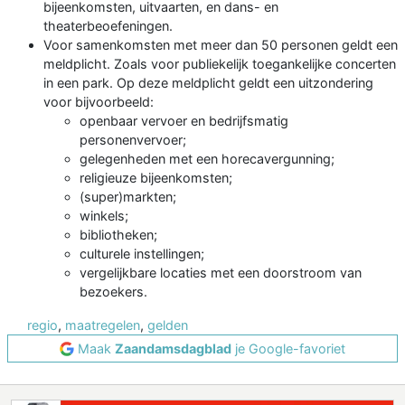
bijeenkomsten, uitvaarten, en dans- en
theaterbeoefeningen.
Voor samenkomsten met meer dan 50 personen geldt een
meldplicht. Zoals voor publiekelijk toegankelijke concerten
in een park. Op deze meldplicht geldt een uitzondering
voor bijvoorbeeld:
openbaar vervoer en bedrijfsmatig
personenvervoer;
gelegenheden met een horecavergunning;
religieuze bijeenkomsten;
(super)markten;
winkels;
bibliotheken;
culturele instellingen;
vergelijkbare locaties met een doorstroom van
bezoekers.
regio
,
maatregelen
,
gelden
Maak
Zaandamsdagblad
je Google-favoriet