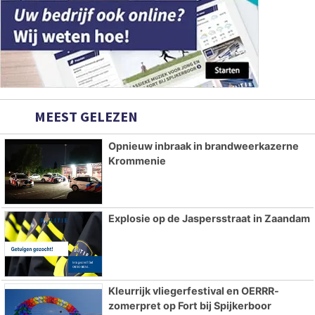
MEEST GELEZEN
Opnieuw inbraak in brandweerkazerne
Krommenie
Explosie op de Jaspersstraat in Zaandam
Kleurrijk vliegerfestival en OERRR-
zomerpret op Fort bij Spijkerboor