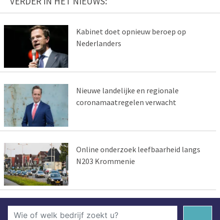
VERDER IN HET NIEUWS:
Kabinet doet opnieuw beroep op
Nederlanders
Nieuwe landelijke en regionale
coronamaatregelen verwacht
Online onderzoek leefbaarheid langs
N203 Krommenie