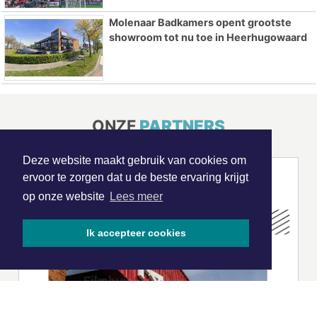
Molenaar Badkamers opent grootste
showroom tot nu toe in Heerhugowaard
ONZE
PARTNERS
Deze website maakt gebruik van cookies om
ervoor te zorgen dat u de beste ervaring krijgt
op onze website
Lees meer
Ik accepteer cookies