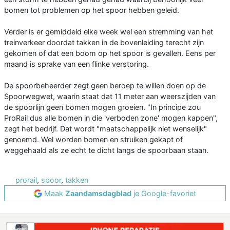
bomen tot problemen op het spoor hebben geleid.
Verder is er gemiddeld elke week wel een stremming van het
treinverkeer doordat takken in de bovenleiding terecht zijn
gekomen of dat een boom op het spoor is gevallen. Eens per
maand is sprake van een flinke verstoring.
De spoorbeheerder zegt geen beroep te willen doen op de
Spoorwegwet, waarin staat dat 11 meter aan weerszijden van
de spoorlijn geen bomen mogen groeien. "In principe zou
ProRail dus alle bomen in die 'verboden zone' mogen kappen",
zegt het bedrijf. Dat wordt "maatschappelijk niet wenselijk"
genoemd. Wel worden bomen en struiken gekapt of
weggehaald als ze echt te dicht langs de spoorbaan staan.
prorail
,
spoor
,
takken
Maak
Zaandamsdagblad
je Google-favoriet