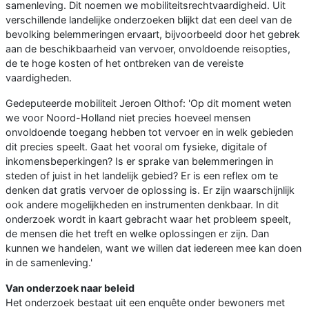
samenleving. Dit noemen we mobiliteitsrechtvaardigheid. Uit
verschillende landelijke onderzoeken blijkt dat een deel van de
bevolking belemmeringen ervaart, bijvoorbeeld door het gebrek
aan de beschikbaarheid van vervoer, onvoldoende reisopties,
de te hoge kosten of het ontbreken van de vereiste
vaardigheden.
Gedeputeerde mobiliteit Jeroen Olthof: 'Op dit moment weten
we voor Noord-Holland niet precies hoeveel mensen
onvoldoende toegang hebben tot vervoer en in welk gebieden
dit precies speelt. Gaat het vooral om fysieke, digitale of
inkomensbeperkingen? Is er sprake van belemmeringen in
steden of juist in het landelijk gebied? Er is een reflex om te
denken dat gratis vervoer de oplossing is. Er zijn waarschijnlijk
ook andere mogelijkheden en instrumenten denkbaar. In dit
onderzoek wordt in kaart gebracht waar het probleem speelt,
de mensen die het treft en welke oplossingen er zijn. Dan
kunnen we handelen, want we willen dat iedereen mee kan doen
in de samenleving.'
Van onderzoek naar beleid
Het onderzoek bestaat uit een enquête onder bewoners met