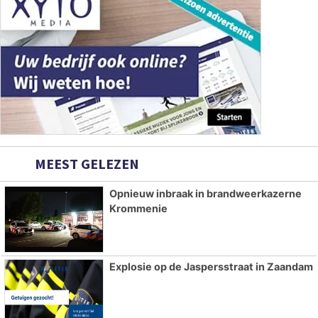
MEEST GELEZEN
Opnieuw inbraak in brandweerkazerne
Krommenie
Explosie op de Jaspersstraat in Zaandam