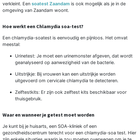
verkleint. Een
soatest Zaandam
is ook mogelijk als je in de
omgeving van Zaandam woont.
Hoe werkt een Chlamydia soa-test?
Een chlamydia-soatest is eenvoudig en pijnloos. Het omvat
meestal:
Urinetest: Je moet een urinemonster afgeven, dat wordt
geanalyseerd op aanwezigheid van de bacterie.
Uitstrijkje: Bij vrouwen kan een uitstrijkje worden
uitgevoerd om cervicale chlamydia te detecteren.
Zelftestkits: Er zijn ook zelftest kits beschikbaar voor
thuisgebruik.
Waar en wanneer je getest moet worden
Je kunt bij je huisarts, een SOA-kliniek of een
gezondheidscentrum terecht voor een chlamydia-soa test. Hier
zijn enkele situaties waarin je zou moeten overwegen om je te