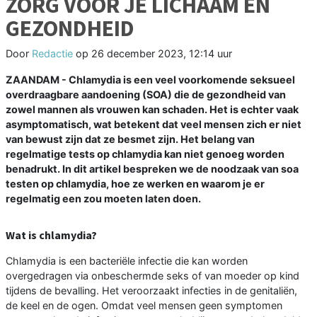
ZORG VOOR JE LICHAAM EN
GEZONDHEID
Door
Redactie
op
26 december 2023, 12:14 uur
ZAANDAM - Chlamydia is een veel voorkomende seksueel
overdraagbare aandoening (SOA) die de gezondheid van
zowel mannen als vrouwen kan schaden. Het is echter vaak
asymptomatisch, wat betekent dat veel mensen zich er niet
van bewust zijn dat ze besmet zijn. Het belang van
regelmatige tests op chlamydia kan niet genoeg worden
benadrukt. In dit artikel bespreken we de noodzaak van soa
testen op chlamydia, hoe ze werken en waarom je er
regelmatig een zou moeten laten doen.
Wat is chlamydia?
Chlamydia is een bacteriële infectie die kan worden
overgedragen via onbeschermde seks of van moeder op kind
tijdens de bevalling. Het veroorzaakt infecties in de genitaliën,
de keel en de ogen. Omdat veel mensen geen symptomen