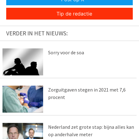
Tip de redactie
VERDER IN HET NIEUWS:
Sorry voor de soa
Zorguitgaven stegen in 2021 met 7,6
procent
Nederland zet grote stap: bijna alles kan
op anderhalve meter