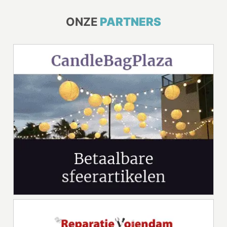
ONZE
PARTNERS