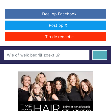
Deel op Facebook
Post op X
Tip de redactie