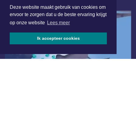
ONLINE DAGBLADEN
Deze website maakt gebruik van cookies om
ervoor te zorgen dat u de beste ervaring krijgt
op onze website
Lees meer
Ik accepteer cookies
Overige dagbladen in de regio
Algemene voorwaarden
Disclaimer
Privacy Statement
Copyright (c) 2026 | Zaandamsdagblad.nl - Alle rechten