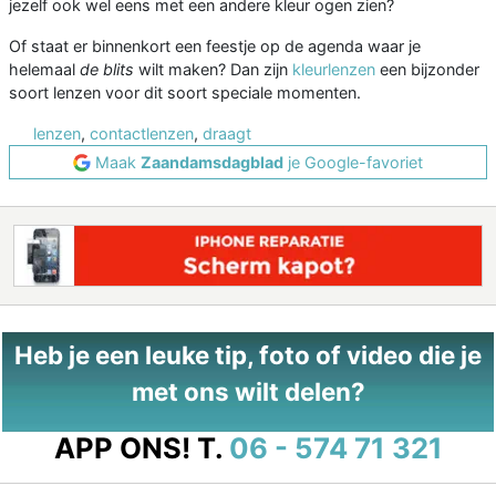
jezelf ook wel eens met een andere kleur ogen zien?
Of staat er binnenkort een feestje op de agenda waar je
helemaal
de blits
wilt maken? Dan zijn
kleurlenzen
een bijzonder
soort lenzen voor dit soort speciale momenten.
lenzen
,
contactlenzen
,
draagt
Maak
Zaandamsdagblad
je Google-favoriet
Heb je een leuke tip, foto of video die je
met ons wilt delen?
APP ONS!
T.
06 - 574 71 321