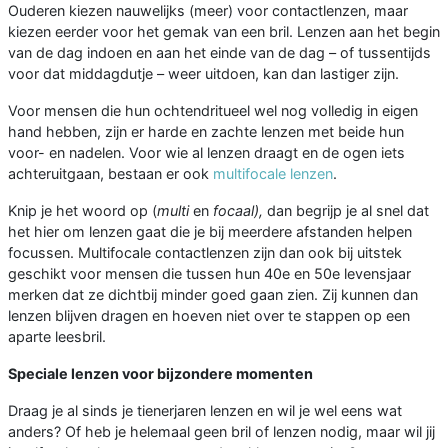
Ouderen kiezen nauwelijks (meer) voor contactlenzen, maar
kiezen eerder voor het gemak van een bril. Lenzen aan het begin
van de dag indoen en aan het einde van de dag – of tussentijds
voor dat middagdutje – weer uitdoen, kan dan lastiger zijn.
Voor mensen die hun ochtendritueel wel nog volledig in eigen
hand hebben, zijn er harde en zachte lenzen met beide hun
voor- en nadelen. Voor wie al lenzen draagt en de ogen iets
achteruitgaan, bestaan er ook
multifocale lenzen
.
Knip je het woord op (
multi
en
focaal),
dan begrijp je al snel dat
het hier om lenzen gaat die je bij meerdere afstanden helpen
focussen. Multifocale contactlenzen zijn dan ook bij uitstek
geschikt voor mensen die tussen hun 40e en 50e levensjaar
merken dat ze dichtbij minder goed gaan zien. Zij kunnen dan
lenzen blijven dragen en hoeven niet over te stappen op een
aparte leesbril.
Speciale lenzen voor bijzondere momenten
Draag je al sinds je tienerjaren lenzen en wil je wel eens wat
anders? Of heb je helemaal geen bril of lenzen nodig, maar wil jij