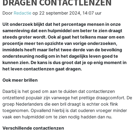
DRAGEN CONTACTLENZEN
Door
Redactie
op
22 september 2024, 14:07 uur
Uit onderzoek blijkt dat het percentage mensen in onze
samenleving dat een hulpmiddel om beter te zien draagt
steeds groter wordt. Ook al gaat het telkens maar om een
procentje meer ten opzichte van vorige onderzoeken,
inmiddels heeft maar liefst twee derde van de bevolking
ondersteuning nodig om in het dagelijks leven goed te
kunnen zien. De kans is dus groot dat je op enig moment in
het leven contactlenzen gaat dragen.
Ook meer brillen
Daarbij is het goed om aan te duiden dat contactlenzen
ontzettend populair zijn vanwege het prettige draagcomfort. De
groep Nederlanders die een bril draagt is echter ook flink
toegenomen. Opvallend hierbij is dat ouderen vroeger minder
vaak een hulpmiddel om te zien nodig hadden dan nu.
Verschillende contactlenzen