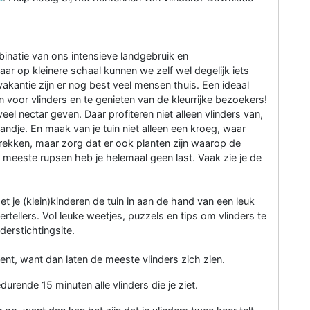
inatie van ons intensieve landgebruik en
ar op kleinere schaal kunnen we zelf wel degelijk iets
kantie zijn er nog best veel mensen thuis. Een ideaal
voor vlinders en te genieten van de kleurrijke bezoekers!
eel nectar geven. Daar profiteren niet alleen vlinders van,
andje. En maak van je tuin niet alleen een kroeg, waar
rekken, maar zorg dat er ook planten zijn waarop de
 meeste rupsen heb je helemaal geen last. Vaak zie je de
et je (klein)kinderen de tuin in aan de hand van een leuk
rtellers. Vol leuke weetjes, puzzels en tips om vlinders te
derstichtingsite.
nt, want dan laten de meeste vlinders zich zien.
urende 15 minuten alle vlinders die je ziet.