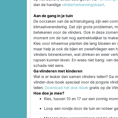
dan de handige
vlinderherkenningskaart
.
Aan de gang in je tuin
De oorzaken van de achteruitgang zijn een comb
klimaatverandering. Dat zijn grote problemen, ma
betekenen voor de vlinders. Ook in deze zomerva
moment om de tuin nog aantrekkelijker te maken 
Kies voor inheemse planten die lang bloeien en v
maar help je ook de bijen en zweefvliegen een h
vlinders binnenkomen, wat drinken en weer vert
rupsen kunnen leven. En wees niet bang: van de
schade niet eens.
Ga vlinderen met kinderen
Wat is er leuker dan samen vlinders tellen? Ga m
vlinder-doe-boek speciaal voor de jongste vlinde
tellen.
Download het doe-boek
gratis op de Vlin
Hoe doe je mee?
Kies, tussen 10 en 17 uur een zonnig mome
Loop een rondje door de tuin en noteer ged