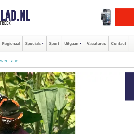
LAD.NL
streek
Regionaal
Specials
Sport
Uitgaan
Vacatures
Contact
r weer aan