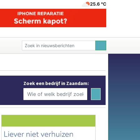
25.6 ℃
Zoek een bedrijf in Zaandam: