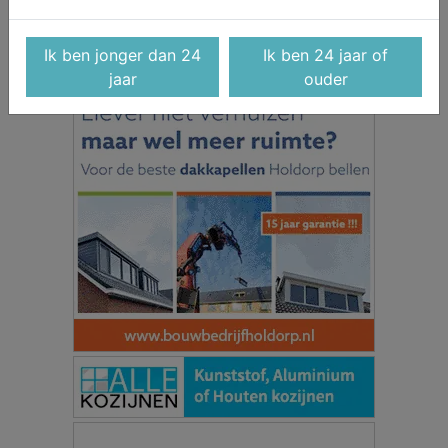
Ik ben jonger dan 24
Ik ben 24 jaar of
jaar
ouder