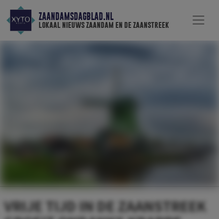
ZAANDAMSDAGBLAD.NL
lokaal nieuws zaandam en de zaanstreek
VRIJE TIJD IN DE ZAANSTREEK