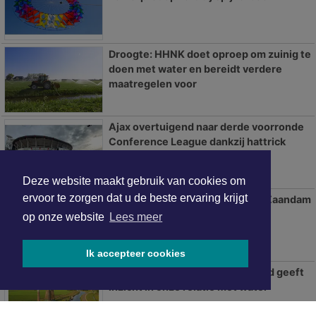
Droogte: HHNK doet oproep om zuinig te
doen met water en bereidt verdere
maatregelen voor
Ajax overtuigend naar derde voorronde
Conference League dankzij hattrick
Gloukh
Deze website maakt gebruik van cookies om
ervoor te zorgen dat u de beste ervaring krijgt
Explosie op de Jaspersstraat in Zaandam
op onze website
Lees meer
Ik accepteer cookies
De Wateratlas van Noord-Holland geeft
inzicht in onze relatie met water