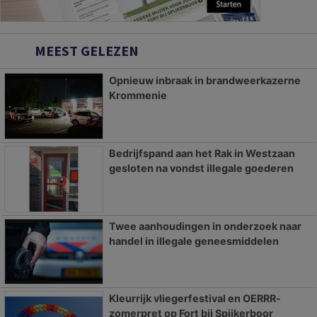
MEEST GELEZEN
Opnieuw inbraak in brandweerkazerne
Krommenie
Bedrijfspand aan het Rak in Westzaan
gesloten na vondst illegale goederen
Twee aanhoudingen in onderzoek naar
handel in illegale geneesmiddelen
Kleurrijk vliegerfestival en OERRR-
zomerpret op Fort bij Spijkerboor