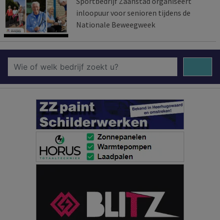
Sportbedrijf Zaanstad organiseert
inloopuur voor senioren tijdens de
Nationale Beweegweek