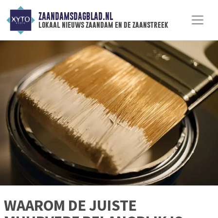
ZAANDAMSDAGBLAD.NL
lokaal nieuws zaandam en de zaanstreek
WAAROM DE JUISTE