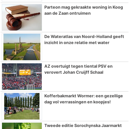
Parteon mag gekraakte woning in Koog
aan de Zaan ontruimen
De Wateratlas van Noord-Holland geeft
inzicht in onze relatie met water
AZ overtuigt tegen tiental PSV en
verovert Johan Cruijff Schaal
Kofferbakmarkt Wormer: een gezellige
dag vol verrassingen en koopjes!
Tweede editie Sorochynska Jaarmarkt