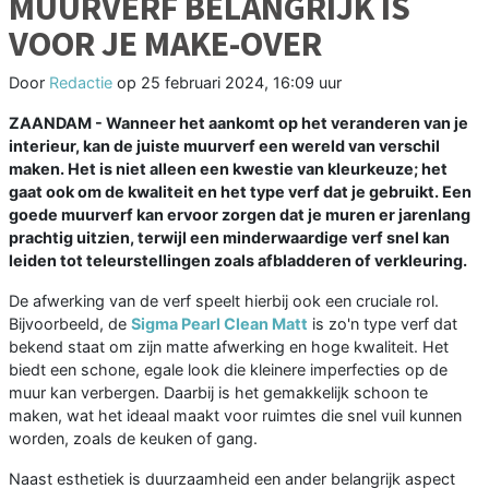
MUURVERF BELANGRIJK IS
VOOR JE MAKE-OVER
Door
Redactie
op
25 februari 2024, 16:09 uur
ZAANDAM - Wanneer het aankomt op het veranderen van je
interieur, kan de juiste muurverf een wereld van verschil
maken. Het is niet alleen een kwestie van kleurkeuze; het
gaat ook om de kwaliteit en het type verf dat je gebruikt. Een
goede muurverf kan ervoor zorgen dat je muren er jarenlang
prachtig uitzien, terwijl een minderwaardige verf snel kan
leiden tot teleurstellingen zoals afbladderen of verkleuring.
De afwerking van de verf speelt hierbij ook een cruciale rol.
Bijvoorbeeld, de
Sigma Pearl Clean Matt
is zo'n type verf dat
bekend staat om zijn matte afwerking en hoge kwaliteit. Het
biedt een schone, egale look die kleinere imperfecties op de
muur kan verbergen. Daarbij is het gemakkelijk schoon te
maken, wat het ideaal maakt voor ruimtes die snel vuil kunnen
worden, zoals de keuken of gang.
Naast esthetiek is duurzaamheid een ander belangrijk aspect