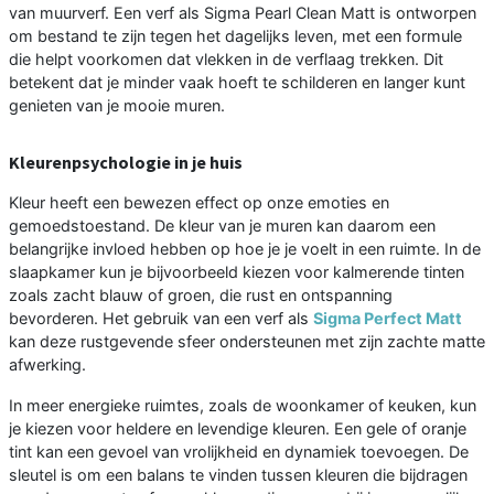
van muurverf. Een verf als Sigma Pearl Clean Matt is ontworpen
om bestand te zijn tegen het dagelijks leven, met een formule
die helpt voorkomen dat vlekken in de verflaag trekken. Dit
betekent dat je minder vaak hoeft te schilderen en langer kunt
genieten van je mooie muren.
Kleurenpsychologie in je huis
Kleur heeft een bewezen effect op onze emoties en
gemoedstoestand. De kleur van je muren kan daarom een
belangrijke invloed hebben op hoe je je voelt in een ruimte. In de
slaapkamer kun je bijvoorbeeld kiezen voor kalmerende tinten
zoals zacht blauw of groen, die rust en ontspanning
bevorderen. Het gebruik van een verf als
Sigma Perfect Matt
kan deze rustgevende sfeer ondersteunen met zijn zachte matte
afwerking.
In meer energieke ruimtes, zoals de woonkamer of keuken, kun
je kiezen voor heldere en levendige kleuren. Een gele of oranje
tint kan een gevoel van vrolijkheid en dynamiek toevoegen. De
sleutel is om een balans te vinden tussen kleuren die bijdragen