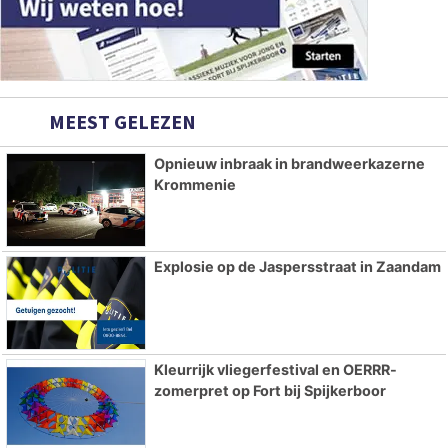
MEEST GELEZEN
Opnieuw inbraak in brandweerkazerne
Krommenie
Explosie op de Jaspersstraat in Zaandam
Kleurrijk vliegerfestival en OERRR-
zomerpret op Fort bij Spijkerboor