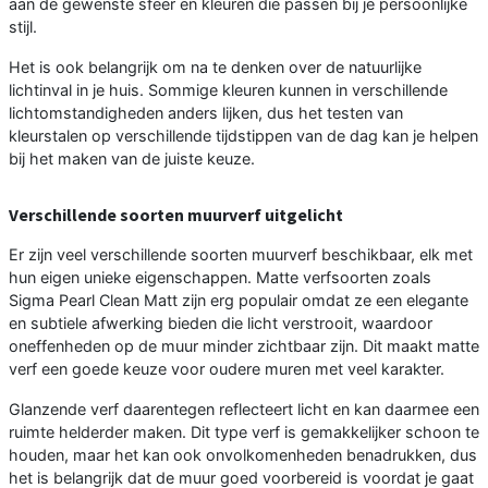
aan de gewenste sfeer en kleuren die passen bij je persoonlijke
stijl.
Het is ook belangrijk om na te denken over de natuurlijke
lichtinval in je huis. Sommige kleuren kunnen in verschillende
lichtomstandigheden anders lijken, dus het testen van
kleurstalen op verschillende tijdstippen van de dag kan je helpen
bij het maken van de juiste keuze.
Verschillende soorten muurverf uitgelicht
Er zijn veel verschillende soorten muurverf beschikbaar, elk met
hun eigen unieke eigenschappen. Matte verfsoorten zoals
Sigma Pearl Clean Matt zijn erg populair omdat ze een elegante
en subtiele afwerking bieden die licht verstrooit, waardoor
oneffenheden op de muur minder zichtbaar zijn. Dit maakt matte
verf een goede keuze voor oudere muren met veel karakter.
Glanzende verf daarentegen reflecteert licht en kan daarmee een
ruimte helderder maken. Dit type verf is gemakkelijker schoon te
houden, maar het kan ook onvolkomenheden benadrukken, dus
het is belangrijk dat de muur goed voorbereid is voordat je gaat