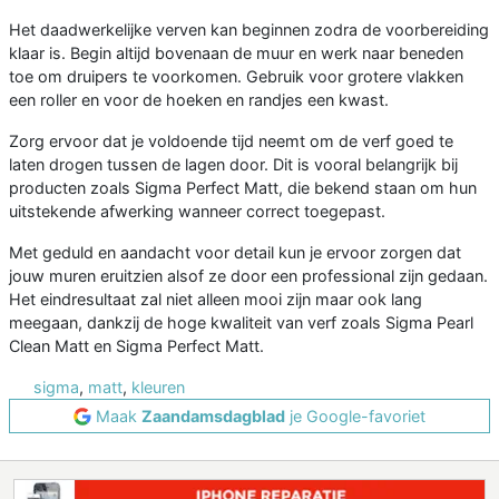
Het daadwerkelijke verven kan beginnen zodra de voorbereiding
klaar is. Begin altijd bovenaan de muur en werk naar beneden
toe om druipers te voorkomen. Gebruik voor grotere vlakken
een roller en voor de hoeken en randjes een kwast.
Zorg ervoor dat je voldoende tijd neemt om de verf goed te
laten drogen tussen de lagen door. Dit is vooral belangrijk bij
producten zoals Sigma Perfect Matt, die bekend staan om hun
uitstekende afwerking wanneer correct toegepast.
Met geduld en aandacht voor detail kun je ervoor zorgen dat
jouw muren eruitzien alsof ze door een professional zijn gedaan.
Het eindresultaat zal niet alleen mooi zijn maar ook lang
meegaan, dankzij de hoge kwaliteit van verf zoals Sigma Pearl
Clean Matt en Sigma Perfect Matt.
sigma
,
matt
,
kleuren
Maak
Zaandamsdagblad
je Google-favoriet