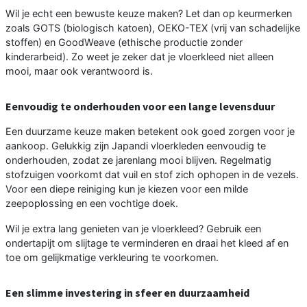
Wil je echt een bewuste keuze maken? Let dan op keurmerken
zoals GOTS (biologisch katoen), OEKO-TEX (vrij van schadelijke
stoffen) en GoodWeave (ethische productie zonder
kinderarbeid). Zo weet je zeker dat je vloerkleed niet alleen
mooi, maar ook verantwoord is.
Eenvoudig te onderhouden voor een lange levensduur
Een duurzame keuze maken betekent ook goed zorgen voor je
aankoop. Gelukkig zijn Japandi vloerkleden eenvoudig te
onderhouden, zodat ze jarenlang mooi blijven. Regelmatig
stofzuigen voorkomt dat vuil en stof zich ophopen in de vezels.
Voor een diepe reiniging kun je kiezen voor een milde
zeepoplossing en een vochtige doek.
Wil je extra lang genieten van je vloerkleed? Gebruik een
ondertapijt om slijtage te verminderen en draai het kleed af en
toe om gelijkmatige verkleuring te voorkomen.
Een slimme investering in sfeer en duurzaamheid