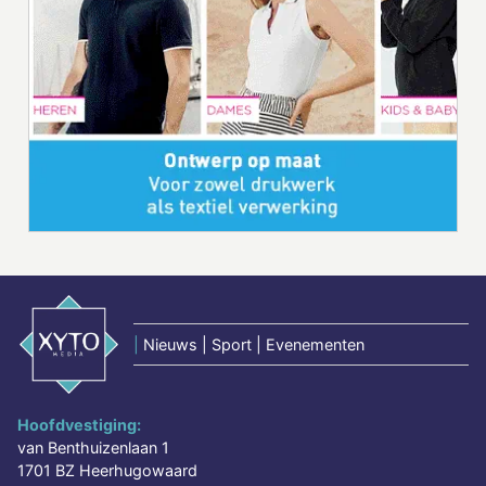
|
Nieuws | Sport | Evenementen
Hoofdvestiging:
van Benthuizenlaan 1
1701 BZ Heerhugowaard