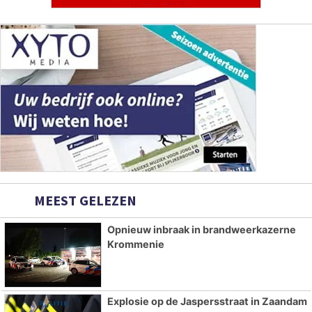
MEEST GELEZEN
Opnieuw inbraak in brandweerkazerne
Krommenie
Explosie op de Jaspersstraat in Zaandam