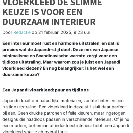
VLOERKLEED DE SLIMME
KEUZE IS VOOR EEN
DUURZAAM INTERIEUR
Door
Redactie
op
21 februari 2025, 9:23 uur
Een interieur moet rust en harmonie uitstralen, en dat is
precies wat de Japandi-stijl doet. Deze mix van Japanse
minimalisme en Scandinavische warmte zorgt voor een
tijdloze uitstraling. Maar waarom zou je juist een Japandi
vloerkleed kiezen? En nog belangrijker: is het wel een
duurzame keuze?
Een Japandi vloerkleed: puur en tijdloos
Japandi draait om natuurlijke materialen, zachte tinten en een
rustige uitstraling. Een vloerkleed in deze stijl sluit daar perfect
bij aan. Geen drukke patronen of felle kleuren, maar ingetogen
designs die naadloos passen in verschillende interieurs. Of je nu
een modern, bohemian of industrieel interieur hebt, een Japandi
vloerkleed voelt zich overal thuis.