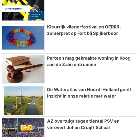
Kleurrijk vliegerfestival en OERRR-
zomerpret op Fort bij Spijkerboor
Parteon mag gekraakte woning in Koog
aan de Zaan ontruimen
De Wateratlas van Noord-Holland geeft
inzicht in onze relatie met water
AZ overtuigt tegen tiental PSV en
verovert Johan Cruijff Schaal