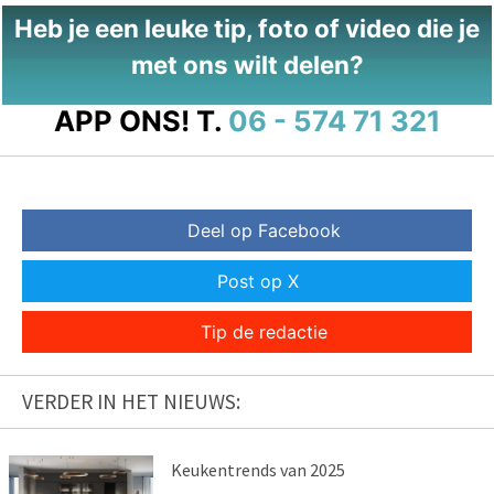
Heb je een leuke tip, foto of video die je
met ons wilt delen?
APP ONS!
T.
06 - 574 71 321
Deel op Facebook
Post op X
Tip de redactie
VERDER IN HET NIEUWS:
Keukentrends van 2025