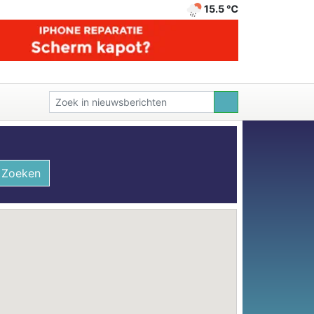
15.5 ℃
Zoeken