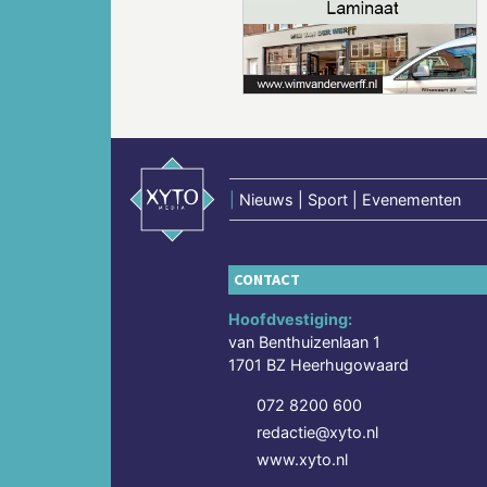
Vorige
|
Nieuws | Sport | Evenementen
CONTACT
Hoofdvestiging:
van Benthuizenlaan 1
1701 BZ Heerhugowaard
072 8200 600
redactie@xyto.nl
www.xyto.nl