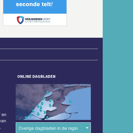
Volgende
ONLINE DAGBLADEN
f en
van
.
Overige dagbladen in de regio