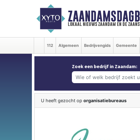
ZAANDAMSDAGB
lokaal nieuws zaandam en de zaan
112
Algemeen
Bedrijvengids
Gemeente
Zoek een bedrijf in Zaandam:
U heeft gezocht op
organisatiebureaus