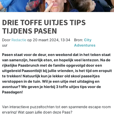
DRIE TOFFE UITJES TIPS
TIJDENS PASEN
Door
Redactie
op
20 maart 2024, 13:34
Bron:
City
uur
Adventures
Pasen staat voor de deur, een weekend dat in het teken staat
van samenzijn, heerlijk eten, en hopelijk veel lentezon. Na de
rijkelijke Paasbrunch met de familie opgevolgd door een
uitgebreid Paasontbijt bij jullie vrienden, is het tijd om eropuit
te trekken! Natuurlijk kun je lekker old skool paaseitjes
verstoppen in de tuin. Wil je een uitje met uitdaging en
avontuur? We geven je hierbij 3 toffe uitjes tips voor de
Paasdagen!
Van interactieve puzzeltochten tot een spannende escape room
ervaring! Wat gaan jullie doen deze Paas?