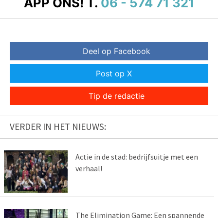
APP ONS!
T.
06 - 574 71 321
Deel op Facebook
Post op X
Tip de redactie
VERDER IN HET NIEUWS:
Actie in de stad: bedrijfsuitje met een
verhaal!
The Elimination Game: Een spannende