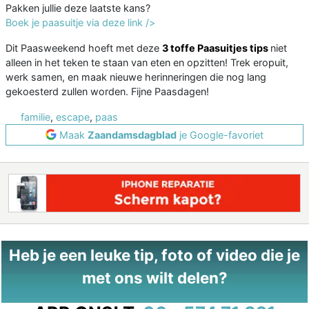
Pakken jullie deze laatste kans?
Boek je paasuitje via deze link />
Dit Paasweekend hoeft met deze
3 toffe Paasuitjes tips
niet
alleen in het teken te staan van eten en opzitten! Trek eropuit,
werk samen, en maak nieuwe herinneringen die nog lang
gekoesterd zullen worden. Fijne Paasdagen!
familie
,
escape
,
paas
Maak
Zaandamsdagblad
je Google-favoriet
Heb je een leuke tip, foto of video die je
met ons wilt delen?