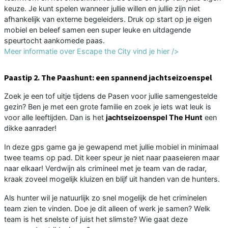
keuze. Je kunt spelen wanneer jullie willen en jullie zijn niet
afhankelijk van externe begeleiders. Druk op start op je eigen
mobiel en beleef samen een super leuke en uitdagende
speurtocht aankomede paas.
Meer informatie over Escape the City vind je hier />
Paastip 2. The Paashunt: een spannend jachtseizoenspel
Zoek je een tof uitje tijdens de Pasen voor jullie samengestelde
gezin? Ben je met een grote familie en zoek je iets wat leuk is
voor alle leeftijden. Dan is het
jachtseizoenspel The Hunt
een
dikke aanrader!
In deze gps game ga je gewapend met jullie mobiel in minimaal
twee teams op pad. Dit keer speur je niet naar paaseieren maar
naar elkaar! Verdwijn als crimineel met je team van de radar,
kraak zoveel mogelijk kluizen en blijf uit handen van de hunters.
Als hunter wil je natuurlijk zo snel mogelijk de het criminelen
team zien te vinden. Doe je dit alleen of werk je samen? Welk
team is het snelste of juist het slimste? Wie gaat deze