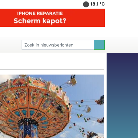
18.1 ℃