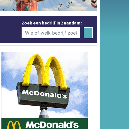
Zoek een bedrijf in Zaandam: