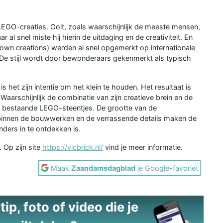
 LEGO-creaties. Ooit, zoals waarschijnlijk de meeste mensen,
l snel miste hij hierin de uitdaging en de creativiteit. En
wn creations) werden al snel opgemerkt op internationale
e stijl wordt door bewonderaars gekenmerkt als typisch
s het zijn intentie om het klein te houden. Het resultaat is
Waarschijnlijk de combinatie van zijn creatieve brein en de
 bestaande LEGO-steentjes. De grootte van de
 binnen de bouwwerken en de verrassende details maken de
nders in te ontdekken is.
 Op zijn site
https://vicbrick.nl/
vind je meer informatie.
Maak
Zaandamsdagblad
je Google-favoriet
ip, foto of video die je