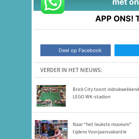
met on
APP ONS!
T
Deel op Facebook
VERDER IN HET NIEUWS:
Brick City toont indrukwekken
LEGO WK-stadion
Naar “het leukste museum”
tijdens Voorjaarsvakantie