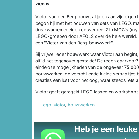
zien is.
Victor van den Berg bouwt al jaren aan zijn eigen
begon hij met het bouwen van sets van LEGO, maar a
dus kwamen er eigen ontwerpen. Zijn MOC's (my o
LEGO-groepen door AFOLS over de hele wereld. D
een "Victor van den Berg-bouwwerk".
Bij vrijwel ieder bouwwerk waar Victor aan begint, i
altijd het tegenover gestelde! De reden daarvoor? 
eindeloze mogelijkheden van de ongeveer 75.000
bouwwerken, de verschillende kleine verhaaltjes
creaties een lust voor het oog, waar steeds iets a
Victor geeft geregeld LEGO lessen en workshops.
lego
,
victor
,
bouwwerken
Heb je een leuke t