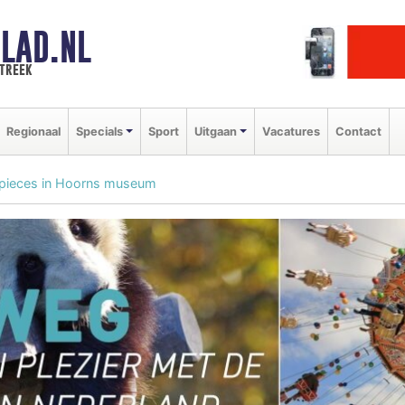
LAD.NL
streek
Regionaal
Specials
Sport
Uitgaan
Vacatures
Contact
pieces in Hoorns museum