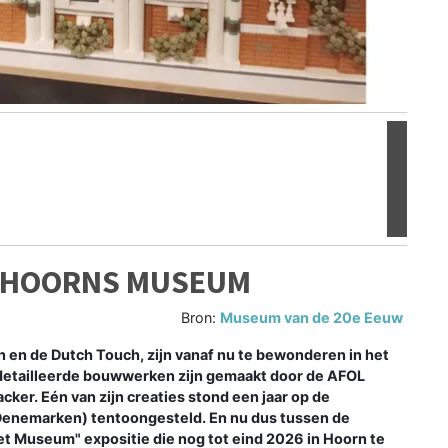
Volgen
N HOORNS MUSEUM
Bron:
Museum van de 20e Eeuw
en de Dutch Touch, zijn vanaf nu te bewonderen in het
detailleerde bouwwerken zijn gemaakt door de AFOL
acker. Eén van zijn creaties stond een jaar op de
(Denemarken) tentoongesteld. En nu dus tussen de
 Museum" expositie die nog tot eind 2026 in Hoorn te