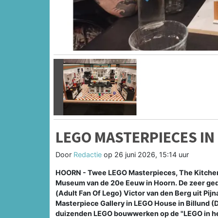
Vorige
LEGO MASTERPIECES I
Door
Redactie
op
26 juni 2026, 15:14 uur
HOORN - Twee LEGO Masterpieces, The Kitchen 
Museum van de 20e Eeuw in Hoorn. De zeer ge
(Adult Fan Of Lego) Victor van den Berg uit Pijn
Masterpiece Gallery in LEGO House in Billund 
duizenden LEGO bouwwerken op de "LEGO in het