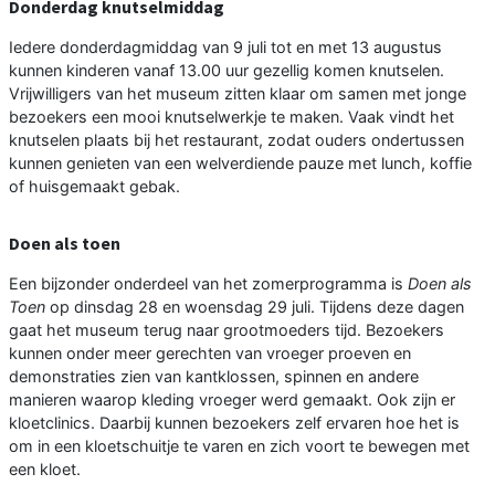
Donderdag knutselmiddag
Iedere donderdagmiddag van 9 juli tot en met 13 augustus
kunnen kinderen vanaf 13.00 uur gezellig komen knutselen.
Vrijwilligers van het museum zitten klaar om samen met jonge
bezoekers een mooi knutselwerkje te maken. Vaak vindt het
knutselen plaats bij het restaurant, zodat ouders ondertussen
kunnen genieten van een welverdiende pauze met lunch, koffie
of huisgemaakt gebak.
Doen als toen
Een bijzonder onderdeel van het zomerprogramma is
Doen als
Toen
op dinsdag 28 en woensdag 29 juli. Tijdens deze dagen
gaat het museum terug naar grootmoeders tijd. Bezoekers
kunnen onder meer gerechten van vroeger proeven en
demonstraties zien van kantklossen, spinnen en andere
manieren waarop kleding vroeger werd gemaakt. Ook zijn er
kloetclinics. Daarbij kunnen bezoekers zelf ervaren hoe het is
om in een kloetschuitje te varen en zich voort te bewegen met
een kloet.