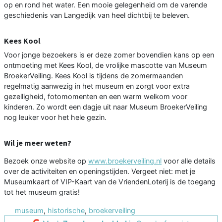
op en rond het water. Een mooie gelegenheid om de varende
geschiedenis van Langedijk van heel dichtbij te beleven.
Kees Kool
Voor jonge bezoekers is er deze zomer bovendien kans op een
ontmoeting met Kees Kool, de vrolijke mascotte van Museum
BroekerVeiling. Kees Kool is tijdens de zomermaanden
regelmatig aanwezig in het museum en zorgt voor extra
gezelligheid, fotomomenten en een warm welkom voor
kinderen. Zo wordt een dagje uit naar Museum BroekerVeiling
nog leuker voor het hele gezin.
Wil je meer weten?
Bezoek onze website op
www.broekerveiling.nl
voor alle details
over de activiteiten en openingstijden. Vergeet niet: met je
Museumkaart of VIP-Kaart van de VriendenLoterij is de toegang
tot het museum gratis!
museum
,
historische
,
broekerveiling