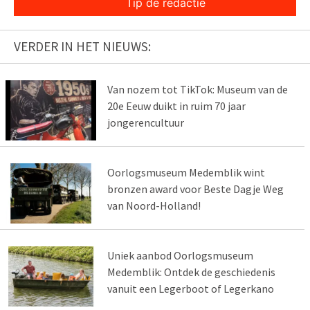
Tip de redactie
VERDER IN HET NIEUWS:
Van nozem tot TikTok: Museum van de
20e Eeuw duikt in ruim 70 jaar
jongerencultuur
Oorlogsmuseum Medemblik wint
bronzen award voor Beste Dagje Weg
van Noord-Holland!
Uniek aanbod Oorlogsmuseum
Medemblik: Ontdek de geschiedenis
vanuit een Legerboot of Legerkano