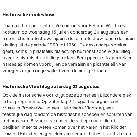
Historische modeshow
Daarnaast organiseert de Vereniging voor Behoud Westfries
Kostuum op woensdag 15 juli en donderdag 20 augustus een
historische modeshow. Tijdens deze modeshow tonen de leden
kleding uit de periode 1900 tot 1960. De deskundige spreker
geeft, soms in plaatselijk dialect, op humoristische wijze uitleg
over de historische kledingstukken. Begrippen als klapbroek en
harseslap komen voorbij, en de verhalen en pikanterieën van
vroeger zorgen ongetwijfeld voor de nodige hilariteit.
Historische Vlootdag zaterdag 22 augustus
Ook de historische vloot krijgt deze zomer een bijzondere plek
in het programma. Op zaterdag 22 augustus organiseert
Museum BroekerVeiling een Historische Vlootdag, een
feestelijke dag rondom de historische schepen en schuiten van
het museum. Bezoekers kunnen de schepen van dichtbij
bekijken, meer te weten komen over het varen in het Rijk der
Duizend Eilanden en genieten van demonstraties en activiteiten