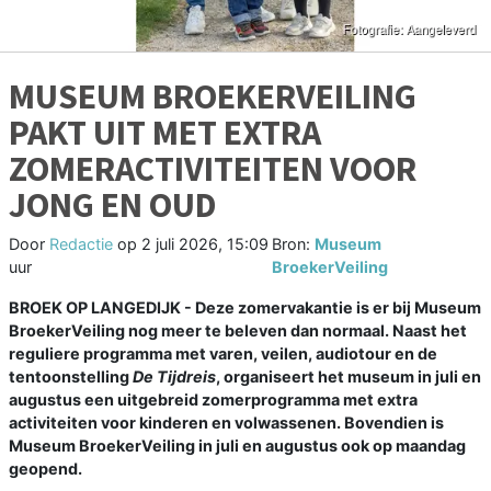
MUSEUM BROEKERVEILING
PAKT UIT MET EXTRA
ZOMERACTIVITEITEN VOOR
JONG EN OUD
Door
Redactie
op
2 juli 2026, 15:09
Bron:
Museum
uur
BroekerVeiling
BROEK OP LANGEDIJK - Deze zomervakantie is er bij Museum
BroekerVeiling nog meer te beleven dan normaal. Naast het
reguliere programma met varen, veilen, audiotour en de
tentoonstelling
De Tijdreis
, organiseert het museum in juli en
augustus een uitgebreid zomerprogramma met extra
activiteiten voor kinderen en volwassenen. Bovendien is
Museum BroekerVeiling in juli en augustus ook op maandag
geopend.