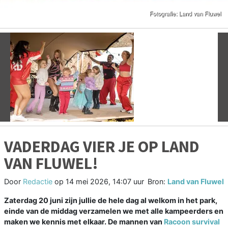
Vorige
V
VADERDAG VIER JE OP LAND
VAN FLUWEL!
Door
Redactie
op
14 mei 2026, 14:07 uur
Bron:
Land van Fluwel
Zaterdag 20 juni zijn jullie de hele dag al welkom in het park,
einde van de middag verzamelen we met alle kampeerders en
maken we kennis met elkaar. De mannen van
Racoon survival