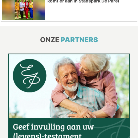
komt er aan in Stadspark De Parel
ONZE
PARTNERS