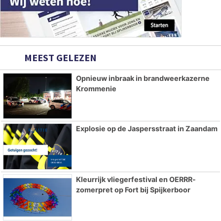
MEEST GELEZEN
Opnieuw inbraak in brandweerkazerne
Krommenie
Explosie op de Jaspersstraat in Zaandam
Kleurrijk vliegerfestival en OERRR-
zomerpret op Fort bij Spijkerboor