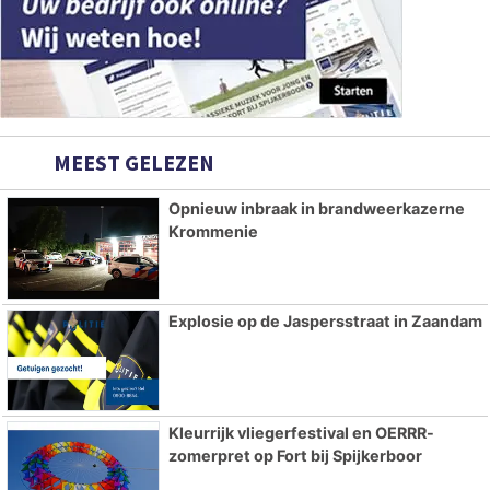
MEEST GELEZEN
Opnieuw inbraak in brandweerkazerne
Krommenie
Explosie op de Jaspersstraat in Zaandam
Kleurrijk vliegerfestival en OERRR-
zomerpret op Fort bij Spijkerboor