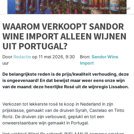
WAAROM VERKOOPT SANDOR
WINE IMPORT ALLEEN WIJNEN
UIT PORTUGAL?
Door
Redactie
op
11 mei 2026, 9:30
Bron:
Sandor Wine
uur
Import
De belangrijkste reden is de prijs/kwaliteit verhouding, deze
is ongeevenaard! En dat bewijst maar weer eens onze wijn
van de maand: deze heerlijke Rosé uit de wijnregio Lissabon.
Verkozen tot lekkerste rosé te koop in Nederland in zijn
prijsklasse, gemaakt van de druiven Syrah, Castelao en Tinto
Roriz. De druiven zijn verbouwd, geplukt en tot een
onweerstaanbare wijn gemaakt in Portugal.
Het vakblad WineLIfe schreef:
INSLAAN !!! zomerse smaken