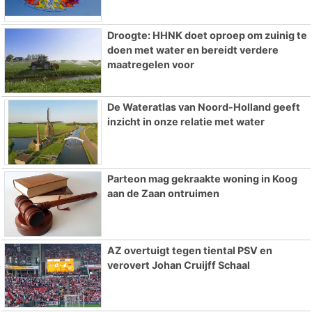
Droogte: HHNK doet oproep om zuinig te
doen met water en bereidt verdere
maatregelen voor
De Wateratlas van Noord-Holland geeft
inzicht in onze relatie met water
Parteon mag gekraakte woning in Koog
aan de Zaan ontruimen
AZ overtuigt tegen tiental PSV en
verovert Johan Cruijff Schaal