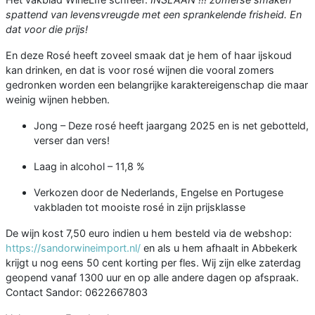
spattend van levensvreugde met een sprankelende frisheid. En
dat voor die prijs!
En deze Rosé heeft zoveel smaak dat je hem of haar ijskoud
kan drinken, en dat is voor rosé wijnen die vooral zomers
gedronken worden een belangrijke karaktereigenschap die maar
weinig wijnen hebben.
Jong – Deze rosé heeft jaargang 2025 en is net gebotteld,
verser dan vers!
Laag in alcohol – 11,8 %
Verkozen door de Nederlands, Engelse en Portugese
vakbladen tot mooiste rosé in zijn prijsklasse
De wijn kost 7,50 euro indien u hem besteld via de webshop:
https://sandorwineimport.nl/
en als u hem afhaalt in Abbekerk
krijgt u nog eens 50 cent korting per fles. Wij zijn elke zaterdag
geopend vanaf 1300 uur en op alle andere dagen op afspraak.
Contact Sandor: 0622667803