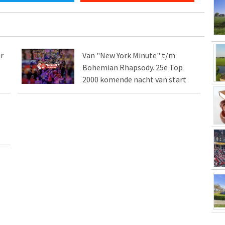
r
Van "New York Minute" t/m
Bohemian Rhapsody. 25e Top
2000 komende nacht van start