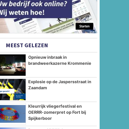
MEEST GELEZEN
Opnieuw inbraak in
brandweerkazerne Krommenie
Explosie op de Jaspersstraat in
Zaandam
Kleurrijk vliegerfestival en
OERRR-zomerpret op Fort bij
Spijkerboor