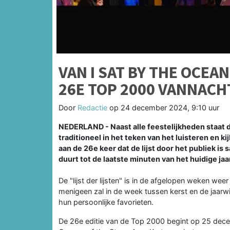
VAN I SAT BY THE OCEA
26E TOP 2000 VANNACH
Door
Redactie
op
24 december 2024, 9:10 uur
NEDERLAND - Naast alle feestelijkheden staat 
traditioneel in het teken van het luisteren en k
aan de 26e keer dat de lijst door het publiek 
duurt tot de laatste minuten van het huidige jaa
De "lijst der lijsten" is in de afgelopen weken wee
menigeen zal in de week tussen kerst en de jaarwi
hun persoonlijke favorieten.
De 26e editie van de Top 2000 begint op 25 dec