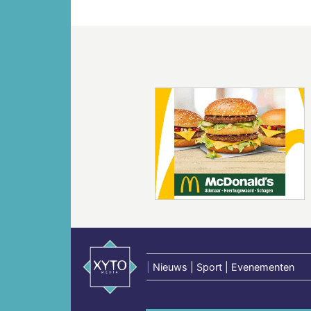
Vorige
|
Nieuws | Sport | Evenementen