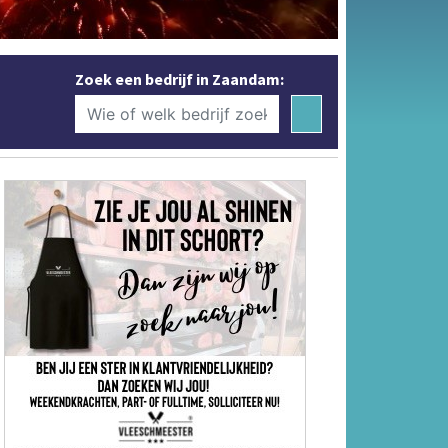
Zoek een bedrijf in Zaandam: