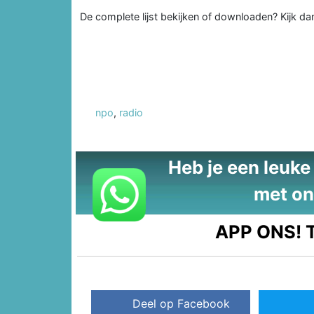
De complete lijst bekijken of downloaden? Kijk d
npo
,
radio
Heb je een leuke t
met on
APP ONS!
T
Deel op Facebook