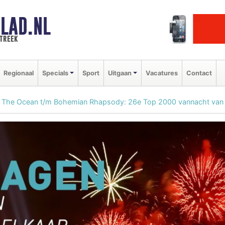
LAD.NL
streek
Regionaal
Specials
Sport
Uitgaan
Vacatures
Contact
y The Ocean t/m Bohemian Rhapsody: 26e Top 2000 vannacht van 