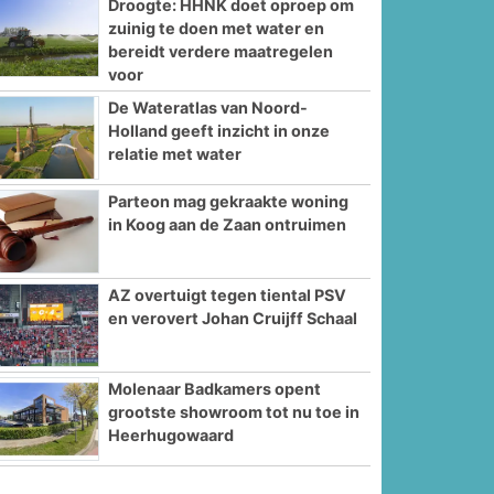
Droogte: HHNK doet oproep om
zuinig te doen met water en
bereidt verdere maatregelen
voor
De Wateratlas van Noord-
Holland geeft inzicht in onze
relatie met water
Parteon mag gekraakte woning
in Koog aan de Zaan ontruimen
AZ overtuigt tegen tiental PSV
en verovert Johan Cruijff Schaal
Molenaar Badkamers opent
grootste showroom tot nu toe in
Heerhugowaard