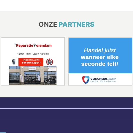
ONZE
PARTNERS