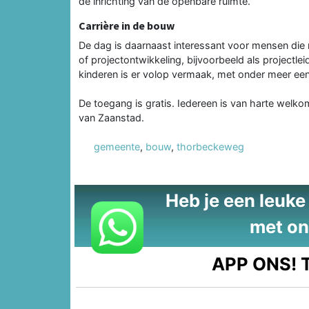
de inrichting van de openbare ruimte.
Carrière in de bouw
De dag is daarnaast interessant voor mensen die ni
of projectontwikkeling, bijvoorbeeld als project
kinderen is er volop vermaak, met onder meer ee
De toegang is gratis. Iedereen is van harte we
van Zaanstad.
gemeente
,
bouw
,
thorbeckeweg
Heb je een leuke t
met on
APP ONS!
T