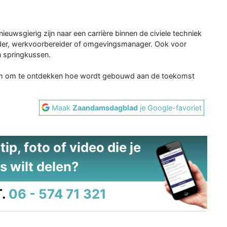
euwsgierig zijn naar een carrière binnen de civiele techniek
leider, werkvoorbereider of omgevingsmanager. Ook voor
n springkussen.
lkom om te ontdekken hoe wordt gebouwd aan de toekomst
Maak
Zaandamsdagblad
je Google-favoriet
ip, foto of video die je
s wilt delen?
.
06 - 574 71 321