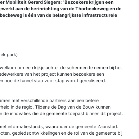
er Mobiliteit Gerard Slegers: "Bezoekers krijgen een
gewerkt aan de herinrichting van de Thorbeckeweg en de
eckeweg is één van de belangrijkste infrastructurele
oek park)
 welkom om een kijkje achter de schermen te nemen bij het
edewerkers van het project kunnen bezoekers een
n hoe de tunnel stap voor stap wordt gerealiseerd.
amen met verschillende partners aan een betere
rheid in de regio. Tijdens de Dag van de Bouw kunnen
 de innovaties die de gemeente toepast binnen dit project.
g met informatiestands, waaronder de gemeente Zaanstad.
ecten, gebiedsontwikkelingen en de rol van de gemeente bij