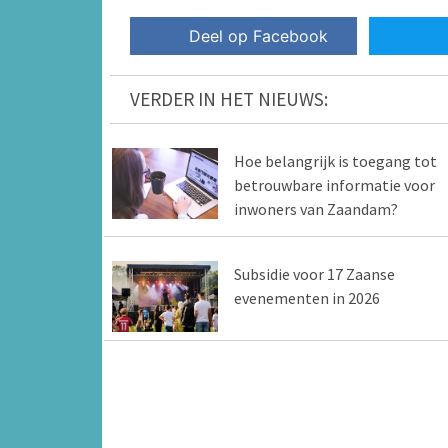
Deel op Facebook
VERDER IN HET NIEUWS:
Hoe belangrijk is toegang tot
betrouwbare informatie voor
inwoners van Zaandam?
Subsidie voor 17 Zaanse
evenementen in 2026