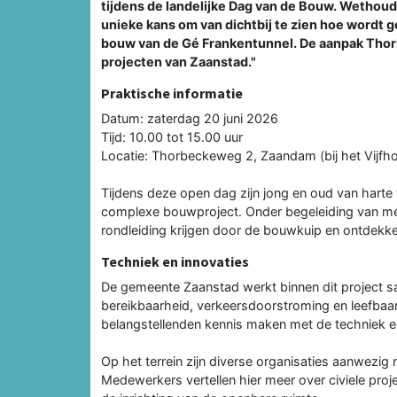
tijdens de landelijke Dag van de Bouw. Wethoud
unieke kans om van dichtbij te zien hoe wordt 
bouw van de Gé Frankentunnel. De aanpak Thorb
projecten van Zaanstad."
Praktische informatie
Datum: zaterdag 20 juni 2026
Tijd: 10.00 tot 15.00 uur
Locatie: Thorbeckeweg 2, Zaandam (bij het Vijfh
Tijdens deze open dag zijn jong en oud van harte
complexe bouwproject. Onder begeleiding van m
rondleiding krijgen door de bouwkuip en ontdekke
Techniek en innovaties
De gemeente Zaanstad werkt binnen dit project s
bereikbaarheid, verkeersdoorstroming en leefbaa
belangstellenden kennis maken met de techniek en
Op het terrein zijn diverse organisaties aanwezi
Medewerkers vertellen hier meer over civiele proj