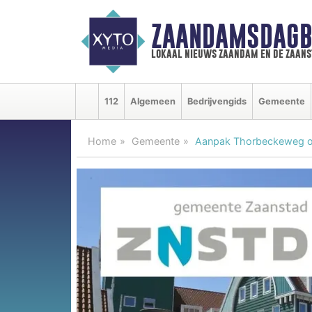
ZAANDAMSDAGB
lokaal nieuws zaandam en de zaan
112
Algemeen
Bedrijvengids
Gemeente
Home
Gemeente
Aanpak Thorbeckeweg o