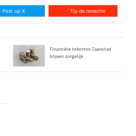
Post op X
Tip de redactie
Financiële tekorten Zaanstad
blijven zorgelijk