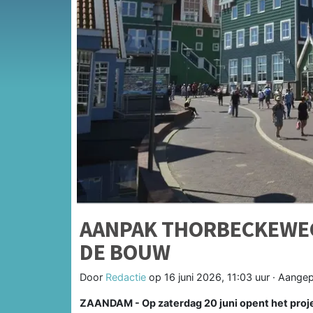
AANPAK THORBECKEWEG
DE BOUW
Door
Redactie
op
16 juni 2026, 11:03 uur
· Aangep
ZAANDAM - Op zaterdag 20 juni opent het pro