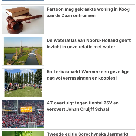
Parteon mag gekraakte woning in Koog
aan de Zaan ontruimen
De Wateratlas van Noord-Holland geeft
inzicht in onze relatie met water
Kofferbakmarkt Wormer: een gezellige
dag vol verrassingen en koopjes!
AZ overtuigt tegen tiental PSV en
verovert Johan Cruijff Schaal
Tweede editie Sorochynska Jaarmarkt