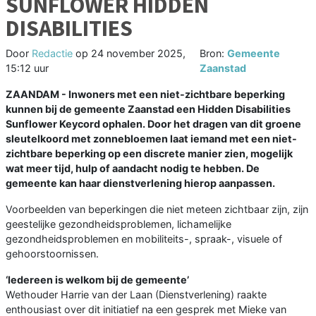
SUNFLOWER HIDDEN
DISABILITIES
Door
Redactie
op
24 november 2025,
Bron:
Gemeente
15:12 uur
Zaanstad
ZAANDAM - Inwoners met een niet-zichtbare beperking
kunnen bij de gemeente Zaanstad een Hidden Disabilities
Sunflower Keycord ophalen. Door het dragen van dit groene
sleutelkoord met zonnebloemen laat iemand met een niet-
zichtbare beperking op een discrete manier zien, mogelijk
wat meer tijd, hulp of aandacht nodig te hebben. De
gemeente kan haar dienstverlening hierop aanpassen.
Voorbeelden van beperkingen die niet meteen zichtbaar zijn, zijn
geestelijke gezondheidsproblemen, lichamelijke
gezondheidsproblemen en mobiliteits-, spraak-, visuele of
gehoorstoornissen.
‘Iedereen is welkom bij de gemeente’
Wethouder Harrie van der Laan (Dienstverlening) raakte
enthousiast over dit initiatief na een gesprek met Mieke van