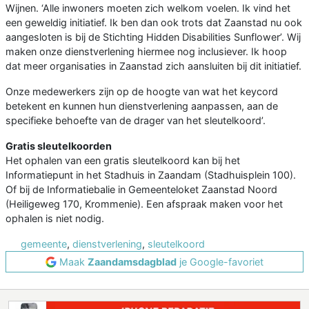
Wijnen. ‘Alle inwoners moeten zich welkom voelen. Ik vind het
een geweldig initiatief. Ik ben dan ook trots dat Zaanstad nu ook
aangesloten is bij de Stichting Hidden Disabilities Sunflower’. Wij
maken onze dienstverlening hiermee nog inclusiever. Ik hoop
dat meer organisaties in Zaanstad zich aansluiten bij dit initiatief.
Onze medewerkers zijn op de hoogte van wat het keycord
betekent en kunnen hun dienstverlening aanpassen, aan de
specifieke behoefte van de drager van het sleutelkoord’.
Gratis sleutelkoorden
Het ophalen van een gratis sleutelkoord kan bij het
Informatiepunt in het Stadhuis in Zaandam (Stadhuisplein 100).
Of bij de Informatiebalie in Gemeenteloket Zaanstad Noord
(Heiligeweg 170, Krommenie). Een afspraak maken voor het
ophalen is niet nodig.
gemeente
,
dienstverlening
,
sleutelkoord
Maak
Zaandamsdagblad
je Google-favoriet