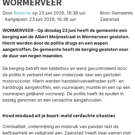
WORMERVEER
Door
Redactie
op
23 juni 2026, 16:36 uur
Bron: Gemeente
· Aangepast:
23 juni 2026, 16:36 uur
Zaanstad
WORMERVEER - Op dinsdag 23 juni heeft de gemeente een
berging aan de Albert Meijnsstraat in Wormerveer gesloten.
Hierin werden door de politie drugs en een wapen
aangetroffen. De gemeente heeft de berging gesloten voor
de duur van negen maanden.
De berging betreft een kelderbox en werd gecontroleerd door
de politie in verband met een onderzoek naar een gestolen
motorscooter. Hierin werden handelshoeveelheden soft- en
harddrugs aangetroffen, een vuurwapen, munitie en een op een
vuurwapen gelijkend voorwerp. De politie heeft de spullen in
beslag genomen en een verdachte aangehouden.
Houd misdaad uit je buurt: meld verdachte situaties
Criminaliteit, ondermijning en misbruik van panden tast de
leefbaarheid en veiligheid aan. Zaanstad treedt daar samen met