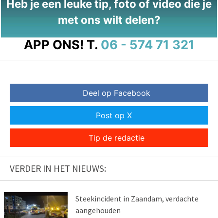
Heb je een leuke tip, foto of video die je
met ons wilt delen?
APP ONS!
T.
06 - 574 71 321
Deel op Facebook
Post op X
Tip de redactie
VERDER IN HET NIEUWS:
Steekincident in Zaandam, verdachte
aangehouden