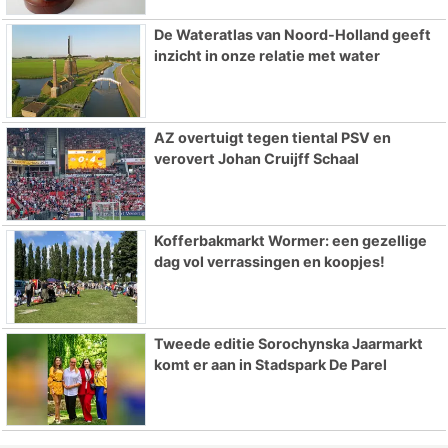
De Wateratlas van Noord-Holland geeft
inzicht in onze relatie met water
AZ overtuigt tegen tiental PSV en
verovert Johan Cruijff Schaal
Kofferbakmarkt Wormer: een gezellige
dag vol verrassingen en koopjes!
Tweede editie Sorochynska Jaarmarkt
komt er aan in Stadspark De Parel