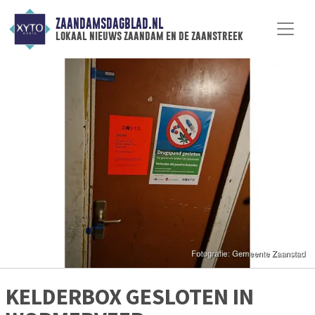
ZAANDAMSDAGBLAD.NL
lokaal nieuws zaandam en de zaanstreek
KELDERBOX GESLOTEN IN