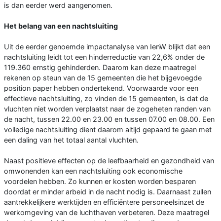
is dan eerder werd aangenomen.
Het belang van een nachtsluiting
Uit de eerder genoemde impactanalyse van IenW blijkt dat een
nachtsluiting leidt tot een hinderreductie van 22,6% onder de
119.360 ernstig gehinderden. Daarom kan deze maatregel
rekenen op steun van de 15 gemeenten die het bijgevoegde
position paper hebben ondertekend. Voorwaarde voor een
effectieve nachtsluiting, zo vinden de 15 gemeenten, is dat de
vluchten niet worden verplaatst naar de zogeheten randen van
de nacht, tussen 22.00 en 23.00 en tussen 07.00 en 08.00. Een
volledige nachtsluiting dient daarom altijd gepaard te gaan met
een daling van het totaal aantal vluchten.
Naast positieve effecten op de leefbaarheid en gezondheid van
omwonenden kan een nachtsluiting ook economische
voordelen hebben. Zo kunnen er kosten worden besparen
doordat er minder arbeid in de nacht nodig is. Daarnaast zullen
aantrekkelijkere werktijden en efficiëntere personeelsinzet de
werkomgeving van de luchthaven verbeteren. Deze maatregel