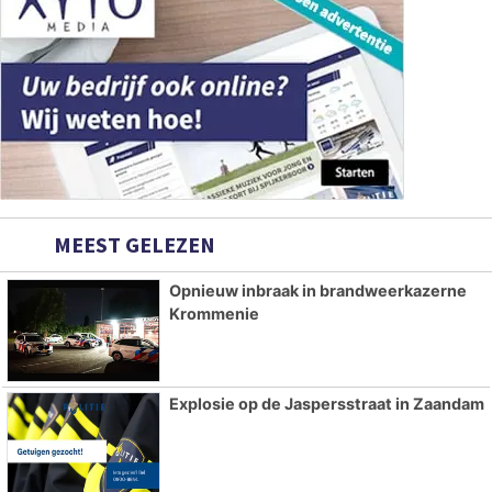
MEEST GELEZEN
Opnieuw inbraak in brandweerkazerne
Krommenie
Explosie op de Jaspersstraat in Zaandam