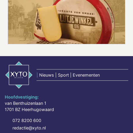
|
Nieuws | Sport | Evenementen
Hoofdvestiging:
van Benthuizenlaan 1
1701 BZ Heerhugowaard
072 8200 600
redactie@xyto.nl