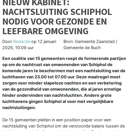
NIEUW KABINET:
NACHTSLUITING SCHIPHOL
NODIG VOOR GEZONDE EN
LEEFBARE OMGEVING
Door
Redactie
op
12 januari
Bron: Gemeente Zaanstad /
2026, 10:09 uur
Gemeente de Buch
Een coalitie van 15 gemeenten roept de formerende partijen
op om de nachtrust van omwonenden van Schiphol de
komende jaren te beschermen met een nachtsluiting van de
luchthaven van 23.00 tot 07.00 uur. Deze maatregel moet
zorgen voor minder slapeloze nachten en een verbetering
van de gezondheid van omwonenden, die al jaren ernstige
hinder ondervinden van nachtvluchten. Andere grote
luchthavens gingen Schiphol al voor met vergelijkbare
nachtsluitingen.
De 15 gemeenten pleiten in een position paper voor een
nachtsluiting van Schiphol om de verstoorde balans tussen de