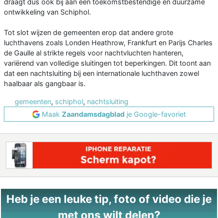
draagt dus ook bij aan een toekomstbestendige en duurzame
ontwikkeling van Schiphol.
Tot slot wijzen de gemeenten erop dat andere grote
luchthavens zoals Londen Heathrow, Frankfurt en Parijs Charles
de Gaulle al strikte regels voor nachtvluchten hanteren,
variërend van volledige sluitingen tot beperkingen. Dit toont aan
dat een nachtsluiting bij een internationale luchthaven zowel
haalbaar als gangbaar is.
gemeenten
,
schiphol
,
nachtsluiting
Maak
Zaandamsdagblad
je Google-favoriet
Heb je een leuke tip, foto of video die je
met ons wilt delen?