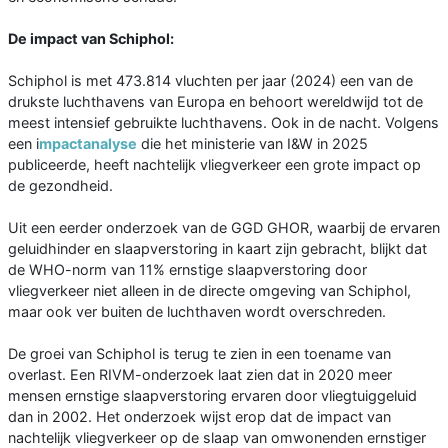
De impact van Schiphol:
Schiphol is met 473.814 vluchten per jaar (2024) een van de
drukste luchthavens van Europa en behoort wereldwijd tot de
meest intensief gebruikte luchthavens. Ook in de nacht. Volgens
een i
mpactanalyse
die het ministerie van I&W in 2025
publiceerde, heeft nachtelijk vliegverkeer een grote impact op
de gezondheid.
Uit een eerder onderzoek van de GGD GHOR, waarbij de ervaren
geluidhinder en slaapverstoring in kaart zijn gebracht, blijkt dat
de WHO-norm van 11% ernstige slaapverstoring door
vliegverkeer niet alleen in de directe omgeving van Schiphol,
maar ook ver buiten de luchthaven wordt overschreden.
De groei van Schiphol is terug te zien in een toename van
overlast. Een RIVM-onderzoek laat zien dat in 2020 meer
mensen ernstige slaapverstoring ervaren door vliegtuiggeluid
dan in 2002. Het onderzoek wijst erop dat de impact van
nachtelijk vliegverkeer op de slaap van omwonenden ernstiger