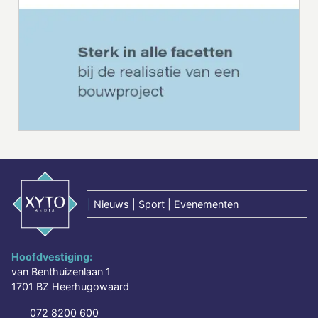
|
Nieuws | Sport | Evenementen
Hoofdvestiging:
van Benthuizenlaan 1
1701 BZ Heerhugowaard
072 8200 600