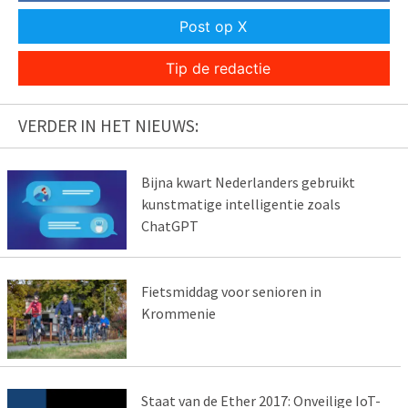
Post op X
Tip de redactie
VERDER IN HET NIEUWS:
Bijna kwart Nederlanders gebruikt
kunstmatige intelligentie zoals
ChatGPT
Fietsmiddag voor senioren in
Krommenie
Staat van de Ether 2017: Onveilige IoT-