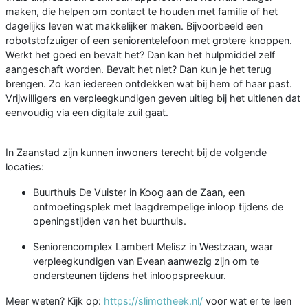
maken, die helpen om contact te houden met familie of het
dagelijks leven wat makkelijker maken. Bijvoorbeeld een
robotstofzuiger of een seniorentelefoon met grotere knoppen.
Werkt het goed en bevalt het? Dan kan het hulpmiddel zelf
aangeschaft worden. Bevalt het niet? Dan kun je het terug
brengen. Zo kan iedereen ontdekken wat bij hem of haar past.
Vrijwilligers en verpleegkundigen geven uitleg bij het uitlenen dat
eenvoudig via een digitale zuil gaat.
In Zaanstad zijn kunnen inwoners terecht bij de volgende
locaties:
Buurthuis De Vuister in Koog aan de Zaan, een
ontmoetingsplek met laagdrempelige inloop tijdens de
openingstijden van het buurthuis.
Seniorencomplex Lambert Melisz in Westzaan, waar
verpleegkundigen van Evean aanwezig zijn om te
ondersteunen tijdens het inloopspreekuur.
Meer weten? Kijk op:
https://slimotheek.nl/
voor wat er te leen