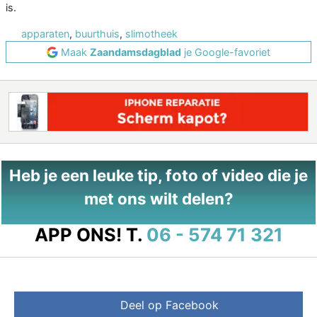
is.
apparaten
,
buurthuis
,
slimotheek
Maak
Zaandamsdagblad
je Google-favoriet
Heb je een leuke tip, foto of video die je
met ons wilt delen?
APP ONS!
T.
06 - 574 71 321
Deel op Facebook