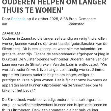
OUDEREN HELPEN OM LANGER
THUIS TE WONEN'
Door
Redactie
op
6 oktober 2025, 8:38
Bron: Gemeente
uur
Zaanstad
ZAANDAM -
Ouderen in Zaanstad die langer zelfstandig en veilig thuis willen
wonen, kunnen vanaf nu op twee locaties gebruikmaken van de
Slimotheek. Dit is een uitleenpunt waar slimme hulpmiddelen
gratis te lenen zijn. Tijdens de seniorenmarkt afgelopen vrijdag in
buurthuis De Vuister opende wethouder Ouderen Harrie van der
Laan één van de Slimotheken. Van der Laan is enthousiast: "We
worden ouder én we blijven langer zelfstandig wonen. Slimme
apparaten kunnen ouderen helpen om langer, veiliger en
prettiger thuis te blijven wonen. Het is fijn dat onze inwoners de
apparaten eerst kunnen uitproberen via de Slimotheek om te
kijken of het bevalt."
De Slimotheek werkt eenvoudig: ouderen, mantelzorgers en
zorg- en welzijnsmedewerkers kunnen een hulpmiddel lenen en
thuis uitproberen. Denk aan apparaten die het huis veiliger