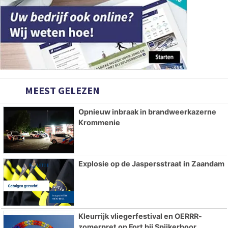
MEEST GELEZEN
Opnieuw inbraak in brandweerkazerne
Krommenie
Explosie op de Jaspersstraat in Zaandam
Kleurrijk vliegerfestival en OERRR-
zomerpret op Fort bij Spijkerboor