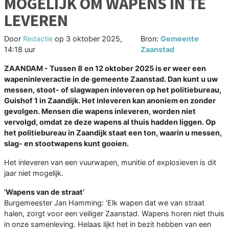
MOGELIJK OM WAPENS IN TE
LEVEREN
Door
Redactie
op
3 oktober 2025,
Bron:
Gemeente
14:18 uur
Zaanstad
ZAANDAM - Tussen 8 en 12 oktober 2025 is er weer een
wapeninleveractie in de gemeente Zaanstad. Dan kunt u uw
messen, stoot- of slagwapen inleveren op het politiebureau,
Guishof 1 in Zaandijk. Het inleveren kan anoniem en zonder
gevolgen. Mensen die wapens inleveren, worden niet
vervolgd, omdat ze deze wapens al thuis hadden liggen. Op
het politiebureau in Zaandijk staat een ton, waarin u messen,
slag- en stootwapens kunt gooien.
Het inleveren van een vuurwapen, munitie of explosieven is dit
jaar niet mogelijk.
’Wapens van de straat’
Burgemeester Jan Hamming: ‘Elk wapen dat we van straat
halen, zorgt voor een veiliger Zaanstad. Wapens horen niet thuis
in onze samenleving. Helaas lijkt het in bezit hebben van een