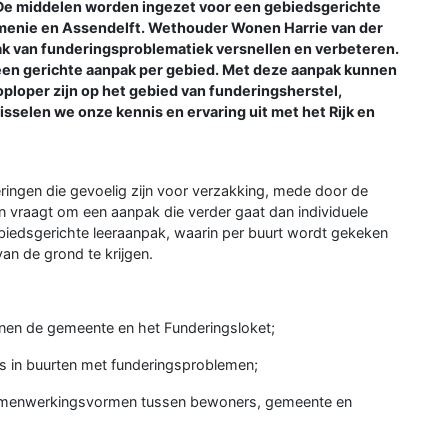
 De middelen worden ingezet voor een gebiedsgerichte
menie en Assendelft. Wethouder Wonen Harrie van der
k van funderingsproblematiek versnellen en verbeteren.
een gerichte aanpak per gebied. Met deze aanpak kunnen
loper zijn op het gebied van funderingsherstel,
sselen we onze kennis en ervaring uit met het Rijk en
ingen die gevoelig zijn voor verzakking, mede door de
 vraagt om een aanpak die verder gaat dan individuele
iedsgerichte leeraanpak, waarin per buurt wordt gekeken
an de grond te krijgen.
innen de gemeente en het Funderingsloket;
s in buurten met funderingsproblemen;
 samenwerkingsvormen tussen bewoners, gemeente en