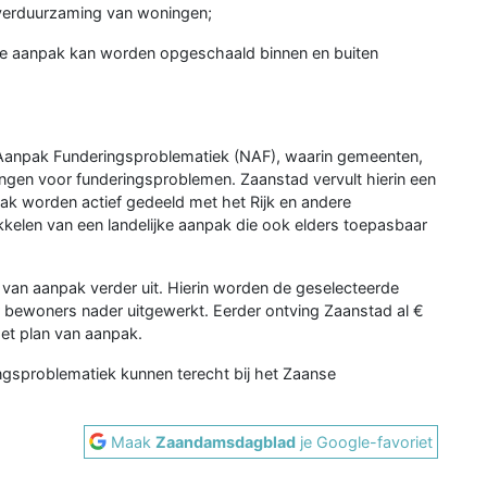
 verduurzaming van woningen;
de aanpak kan worden opgeschaald binnen en buiten
 Aanpak Funderingsproblematiek (NAF), waarin gemeenten,
ngen voor funderingsproblemen. Zaanstad vervult hierin een
pak worden actief gedeeld met het Rijk en andere
kelen van een landelijke aanpak die ook elders toepasbaar
an aanpak verder uit. Hierin worden de geselecteerde
 bewoners nader uitgewerkt. Eerder ontving Zaanstad al €
et plan van aanpak.
gsproblematiek kunnen terecht bij het Zaanse
Maak
Zaandamsdagblad
je Google-favoriet