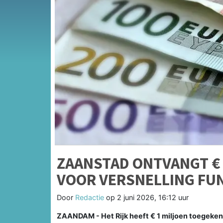
ZAANSTAD ONTVANGT € 
VOOR VERSNELLING FU
Door
Redactie
op
2 juni 2026, 16:12 uur
ZAANDAM - Het Rijk heeft € 1 miljoen toegeke