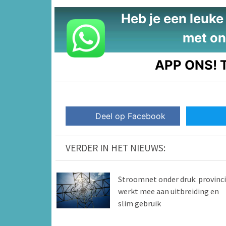
Heb je een leuke t
met on
APP ONS!
T
Deel op Facebook
VERDER IN HET NIEUWS:
Stroomnet onder druk: provinc
werkt mee aan uitbreiding en
slim gebruik