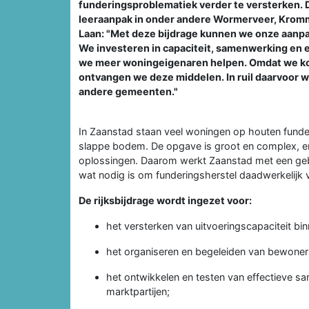
funderingsproblematiek verder te versterken.
leeraanpak in onder andere Wormerveer, Krom
Laan: "Met deze bijdrage kunnen we onze aanpa
We investeren in capaciteit, samenwerking en 
we meer woningeigenaren helpen. Omdat we kop
ontvangen we deze middelen. In ruil daarvoor wi
andere gemeenten."
In Zaanstad staan veel woningen op houten funder
slappe bodem. De opgave is groot en complex, en
oplossingen. Daarom werkt Zaanstad met een geb
wat nodig is om funderingsherstel daadwerkelijk v
De rijksbijdrage wordt ingezet voor:
het versterken van uitvoeringscapaciteit b
het organiseren en begeleiden van bewoner
het ontwikkelen en testen van effectieve
marktpartijen;