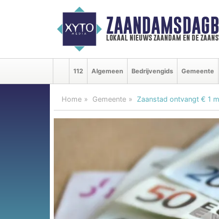
ZAANDAMSDAGB
lokaal nieuws zaandam en de zaan
112
Algemeen
Bedrijvengids
Gemeente
Home
Gemeente
Zaanstad ontvangt € 1 mi