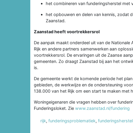
het combineren van funderingsherstel met
het opbouwen en delen van kennis, zodat 
Zaanstad.
Zaanstad heeft voortrekkersrol
De aanpak maakt onderdeel uit van de Nationale
Rijk en andere partners samenwerken aan oplossi
voortrekkersrol. De ervaringen uit de Zaanse aan
gemeenten. Zo draagt Zaanstad bij aan het ontwik
is.
De gemeente werkt de komende periode het plan v
gebieden, de werkwijze en de ondersteuning voor
138.000 van het Rijk om een start te maken met h
Woningeigenaren die vragen hebben over funderin
Funderingsloket. Zie
www.zaanstad.nl/fundering
rijk
,
funderingsproblematiek
,
funderingsherstel