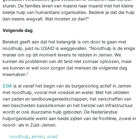
sturen. De families leven van maand naar maand met het kleine
beetje hulp van humanitaire organisaties. Bedenk je dat die hulp
dan ineens wegvalt. Wat moeten ze dan?"
Volgende dag
Bereket geeft aan dat het belangrijk is om door te gaan met
noodhulp, juist nu USAID is weggevallen. "Noodhulp is de enige
manier om op dit moment levens te redden in Jemen. We
kunnen de problemen van dit land niet zomaar oplossen, maar
we kunnen er wel voor zorgen dat mensen de volgende dag
meemaken."
ZOA
is al vanaf het begin van de burgeroorlog actief in Jemen
met noodhulp, vooral met voedsel en water. Met het uitdelen
van zaden en landbouwgereedschappen, het verschaffen van
een bescheiden basisinkomen en het herstel van infrastructuur
wordt er ook duurzame hulp geboden. De Nederlandse
hulporganisatie werkt aan beide zijden van de frontlinie, zowel in
noord- als in Zuid-Jemen.
noodhulp
,
jemen
,
usaid