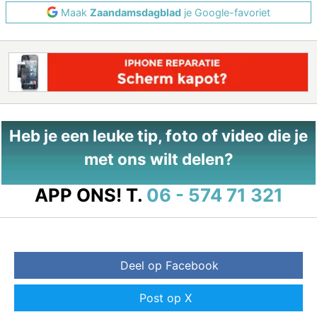
Maak
Zaandamsdagblad
je Google-favoriet
Heb je een leuke tip, foto of video die je
met ons wilt delen?
APP ONS!
T.
06 - 574 71 321
Deel op Facebook
Post op X