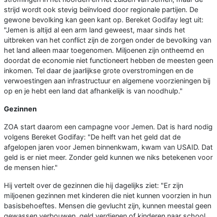
strijd wordt ook stevig beïnvloed door regionale partijen. De
gewone bevolking kan geen kant op. Bereket Godifay legt uit:
"Jemen is altijd al een arm land geweest, maar sinds het
uitbreken van het conflict zijn de zorgen onder de bevolking van
het land alleen maar toegenomen. Miljoenen zijn ontheemd en
doordat de economie niet functioneert hebben de meesten geen
inkomen. Tel daar de jaarlijkse grote overstromingen en de
verwoestingen aan infrastructuur en algemene voorzieningen bij
op en je hebt een land dat afhankelijk is van noodhulp."
Gezinnen
ZOA start daarom een campagne voor Jemen. Dat is hard nodig
volgens Bereket Godifay: "De helft van het geld dat de
afgelopen jaren voor Jemen binnenkwam, kwam van USAID. Dat
geld is er niet meer. Zonder geld kunnen we niks betekenen voor
de mensen hier."
Hij vertelt over de gezinnen die hij dagelijks ziet: "Er zijn
miljoenen gezinnen met kinderen die niet kunnen voorzien in hun
basisbehoeftes. Mensen die gevlucht zijn, kunnen meestal geen
gewassen verbouwen, geld verdienen of kinderen naar school