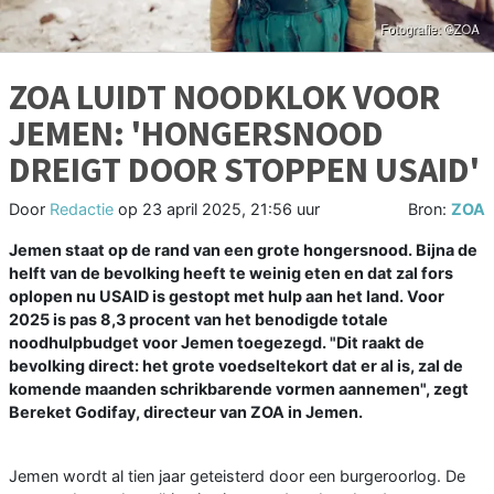
ZOA LUIDT NOODKLOK VOOR
JEMEN: 'HONGERSNOOD
DREIGT DOOR STOPPEN USAID'
Door
Redactie
op
23 april 2025, 21:56 uur
Bron:
ZOA
Jemen staat op de rand van een grote hongersnood. Bijna de
helft van de bevolking heeft te weinig eten en dat zal fors
oplopen nu USAID is gestopt met hulp aan het land. Voor
2025 is pas 8,3 procent van het benodigde totale
noodhulpbudget voor Jemen toegezegd. "Dit raakt de
bevolking direct: het grote voedseltekort dat er al is, zal de
komende maanden schrikbarende vormen aannemen", zegt
Bereket Godifay, directeur van ZOA in Jemen.
Jemen wordt al tien jaar geteisterd door een burgeroorlog. De