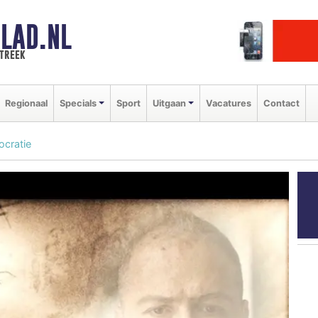
LAD.NL
streek
Regionaal
Specials
Sport
Uitgaan
Vacatures
Contact
ocratie