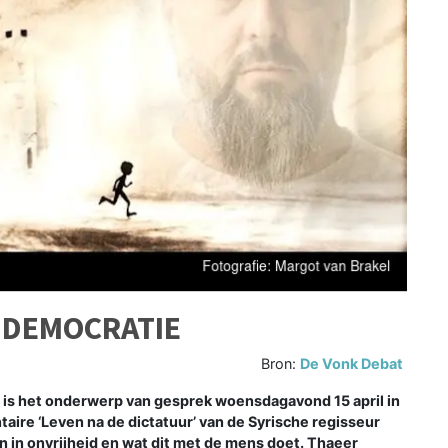
 DEMOCRATIE
Bron:
De Vonk Debat
is het onderwerp van gesprek woensdagavond 15 april in
aire ‘Leven na de dictatuur’ van de Syrische regisseur
 in onvrijheid en wat dit met de mens doet. Thaeer