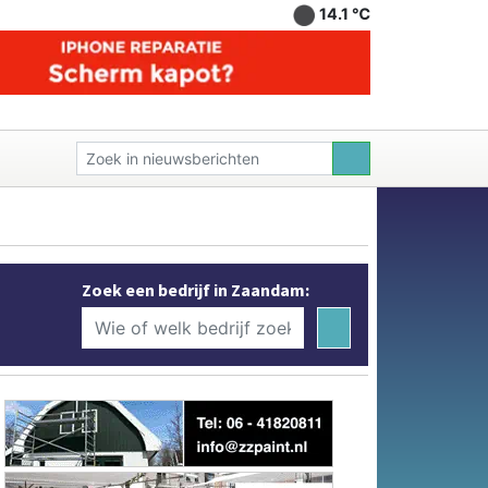
14.1 ℃
Zoek een bedrijf in Zaandam: