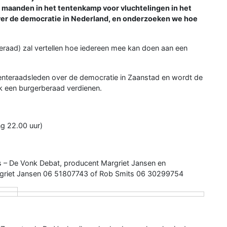
al maanden in het tentenkamp voor vluchtelingen in het
over de democratie in Nederland, en onderzoeken we hoe
beraad) zal vertellen hoe iedereen mee kan doen aan een
nteraadsleden over de democratie in Zaanstad en wordt de
k een burgerberaad verdienen.
ng 22.00 uur)
 – De Vonk Debat, producent Margriet Jansen en
argriet Jansen 06 51807743 of Rob Smits 06 30299754