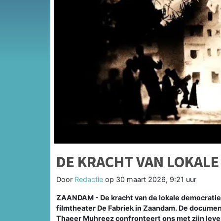
DE KRACHT VAN LOKALE
Door
Redactie
op
30 maart 2026, 9:21 uur
ZAANDAM - De kracht van de lokale democratie 
filmtheater De Fabriek in Zaandam. De document
Thaeer Muhreez confronteert ons met zijn leven