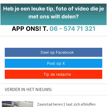
Heb je een leuke tip, foto of video die je
met ons wilt delen?
APP ONS!
T.
06 - 574 71 321
Deel op Facebook
Post op X
Tip de redactie
VERDER IN HET NIEUWS:
Zaanstad heren 1 laat zich afbluffen