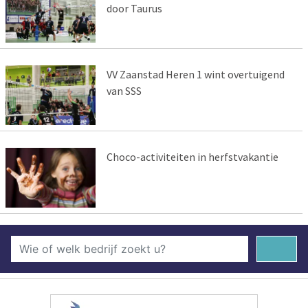
door Taurus
VV Zaanstad Heren 1 wint overtuigend
van SSS
Choco-activiteiten in herfstvakantie