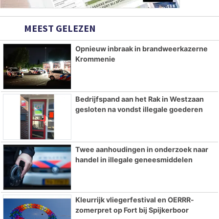
MEEST GELEZEN
Opnieuw inbraak in brandweerkazerne
Krommenie
Bedrijfspand aan het Rak in Westzaan
gesloten na vondst illegale goederen
Twee aanhoudingen in onderzoek naar
handel in illegale geneesmiddelen
Kleurrijk vliegerfestival en OERRR-
zomerpret op Fort bij Spijkerboor